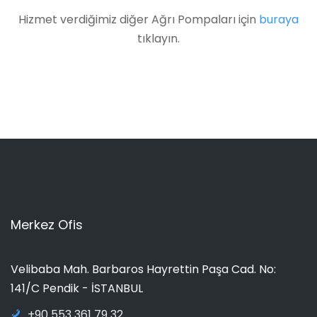
Hizmet verdiğimiz diğer Ağrı Pompaları için
buraya
tıklayın.
Merkez Ofis
Velibaba Mah. Barbaros Hayrettin Paşa Cad. No:
141/C Pendik - İSTANBUL
+90 553 361 79 32