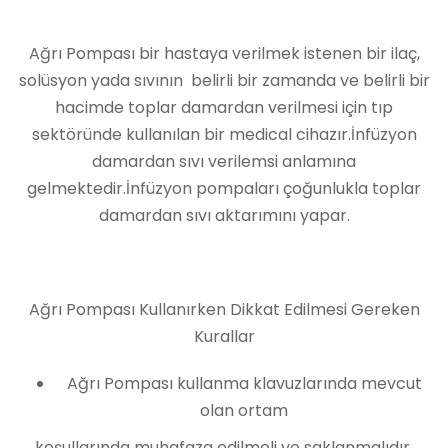
Ağrı Pompası bir hastaya verilmek istenen bir ilaç,
solüsyon yada sıvının belirli bir zamanda ve belirli bir
hacimde toplar damardan verilmesi için tıp
sektöründe kullanılan bir medical cihazır.İnfüzyon
damardan sıvı verilemsi anlamına
gelmektedir.İnfüzyon pompaları çoğunlukla toplar
damardan sıvı aktarımını yapar.
Ağrı Pompası Kullanırken Dikkat Edilmesi Gereken
Kurallar
Ağrı Pompası kullanma klavuzlarında mevcut
olan ortam
koşullarında muhafaza edilmeli ve saklanmalıdır.