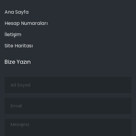
Ana Sayfa
Hesap Numaraları
İletişim
Site Haritası
Bize Yazın
Ad
Soyad
Email
Mesajınız