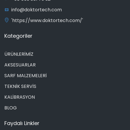
info@doktortech.com
'https://www.doktortech.com/'
Kategoriler
ÜRÜNLERİMİZ
AKSESUARLAR
SARF MALZEMELERİ
TEKNİK SERVİS
KALİBRASYON
BLOG
Faydalı Linkler