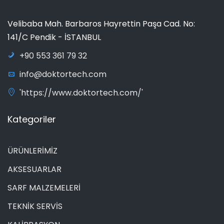
Velibaba Mah. Barbaros Hayrettin Paşa Cad. No:
141/C Pendik - İSTANBUL
+90 553 361 79 32
info@doktortech.com
'https://www.doktortech.com/'
Kategoriler
ÜRÜNLERİMİZ
AKSESUARLAR
SARF MALZEMELERİ
TEKNİK SERVİS