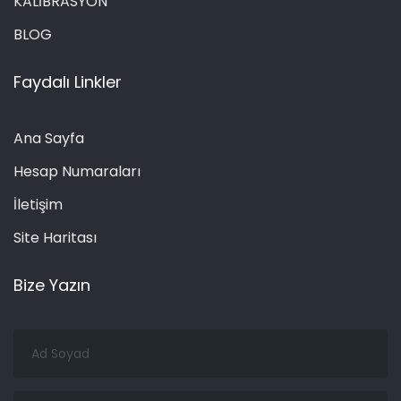
KALİBRASYON
BLOG
Faydalı Linkler
Ana Sayfa
Hesap Numaraları
İletişim
Site Haritası
Bize Yazın
Ad
Soyad