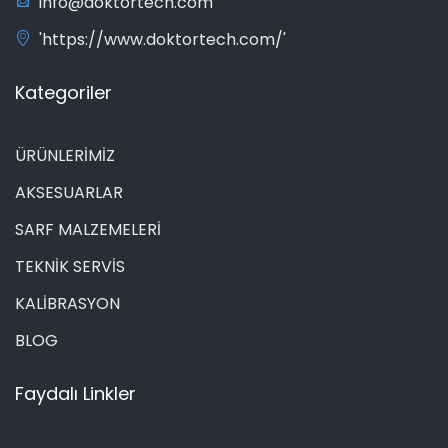
info@doktortech.com
'https://www.doktortech.com/'
Kategoriler
ÜRÜNLERİMİZ
AKSESUARLAR
SARF MALZEMELERİ
TEKNİK SERVİS
KALİBRASYON
BLOG
Faydalı Linkler