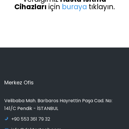
Cihazları
için
buraya
tıklayın.
Merkez Ofis
Velibaba Mah. Barbaros Hayrettin Paşa Cad. No:
141/C Pendik - İSTANBUL
+90 553 361 79 32