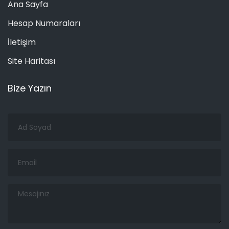
Ana Sayfa
Hesap Numaraları
İletişim
Site Haritası
Bize Yazın
Ad
Soyad
Email
Mesajınız