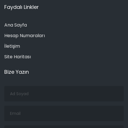
Faydalı Linkler
Ana Sayfa
Hesap Numaraları
İletişim
Site Haritası
Bize Yazın
Ad
Soyad
Email