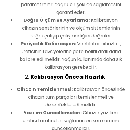
parametreleri doğru bir şekilde sağlamasını
garanti eder.
Doğru Ölçüm ve Ayarlama:
Kalibrasyon,
cihazın sensörlerinin ve ölçüm sistemlerinin
doğru çalışıp çalışmadığını doğrular.
Periyodik Kalibrasyon:
Ventilatör cihazları,
üreticinin tavsiyelerine göre belirli aralıklarla
kalibre edilmelidir. Yoğun kullanımda daha sık
kalibrasyon gerekebilir.
2.
Kalibrasyon Öncesi Hazırlık
Cihazın Temizlenmesi:
Kalibrasyon öncesinde
cihazın tüm parçaları temizlenmeli ve
dezenfekte edilmelidir.
Yazılım Güncellemeleri:
Cihazın yazılımı,
üretici tarafından sağlanan en son sürüme
güncellenmelidir.