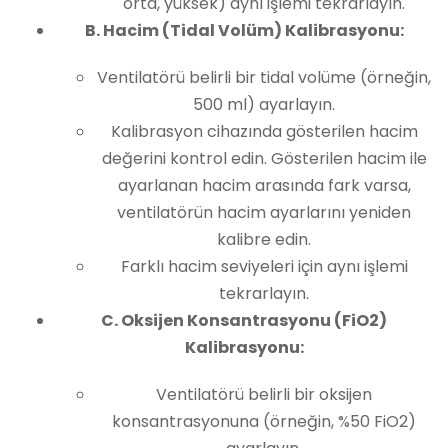
orta, yüksek) aynı işlemi tekrarlayın.
B. Hacim (Tidal Volüm) Kalibrasyonu:
Ventilatörü belirli bir tidal volüme (örneğin,
500 ml) ayarlayın.
Kalibrasyon cihazında gösterilen hacim
değerini kontrol edin. Gösterilen hacim ile
ayarlanan hacim arasında fark varsa,
ventilatörün hacim ayarlarını yeniden
kalibre edin.
Farklı hacim seviyeleri için aynı işlemi
tekrarlayın.
C. Oksijen Konsantrasyonu (FiO2)
Kalibrasyonu:
Ventilatörü belirli bir oksijen
konsantrasyonuna (örneğin, %50 FiO2)