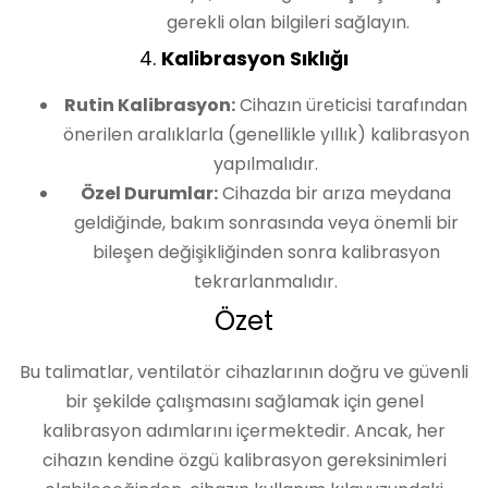
gerekli olan bilgileri sağlayın.
4.
Kalibrasyon Sıklığı
Rutin Kalibrasyon:
Cihazın üreticisi tarafından
önerilen aralıklarla (genellikle yıllık) kalibrasyon
yapılmalıdır.
Özel Durumlar:
Cihazda bir arıza meydana
geldiğinde, bakım sonrasında veya önemli bir
bileşen değişikliğinden sonra kalibrasyon
tekrarlanmalıdır.
Özet
Bu talimatlar, ventilatör cihazlarının doğru ve güvenli
bir şekilde çalışmasını sağlamak için genel
kalibrasyon adımlarını içermektedir. Ancak, her
cihazın kendine özgü kalibrasyon gereksinimleri