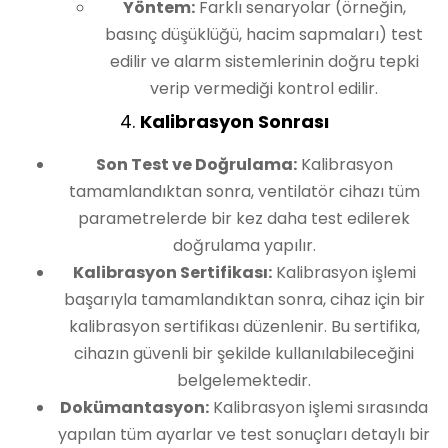
Yöntem:
Farklı senaryolar (örneğin,
basınç düşüklüğü, hacim sapmaları) test
edilir ve alarm sistemlerinin doğru tepki
verip vermediği kontrol edilir.
4.
Kalibrasyon Sonrası
Son Test ve Doğrulama:
Kalibrasyon
tamamlandıktan sonra, ventilatör cihazı tüm
parametrelerde bir kez daha test edilerek
doğrulama yapılır.
Kalibrasyon Sertifikası:
Kalibrasyon işlemi
başarıyla tamamlandıktan sonra, cihaz için bir
kalibrasyon sertifikası düzenlenir. Bu sertifika,
cihazın güvenli bir şekilde kullanılabileceğini
belgelemektedir.
Dokümantasyon:
Kalibrasyon işlemi sırasında
yapılan tüm ayarlar ve test sonuçları detaylı bir