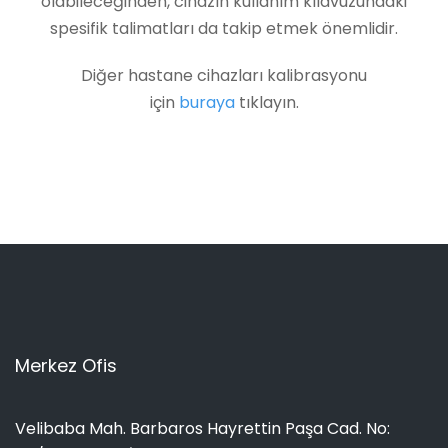
olabileceğinden, cihazın kullanım kılavuzundaki
spesifik talimatları da takip etmek önemlidir.
Diğer hastane cihazları kalibrasyonu
için
buraya
tıklayın.
Merkez Ofis
Velibaba Mah. Barbaros Hayrettin Paşa Cad. No: