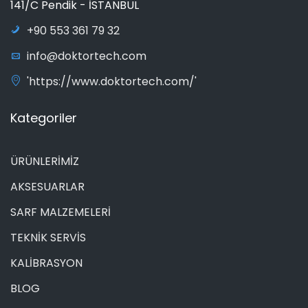
141/C Pendik - İSTANBUL
+90 553 361 79 32
info@doktortech.com
'https://www.doktortech.com/'
Kategoriler
ÜRÜNLERİMİZ
AKSESUARLAR
SARF MALZEMELERİ
TEKNİK SERVİS
KALİBRASYON
BLOG