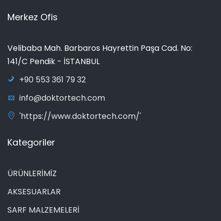
Merkez Ofis
Velibaba Mah. Barbaros Hayrettin Paşa Cad. No:
141/C Pendik - İSTANBUL
+90 553 361 79 32
info@doktortech.com
'https://www.doktortech.com/'
Kategoriler
ÜRÜNLERİMİZ
AKSESUARLAR
SARF MALZEMELERİ