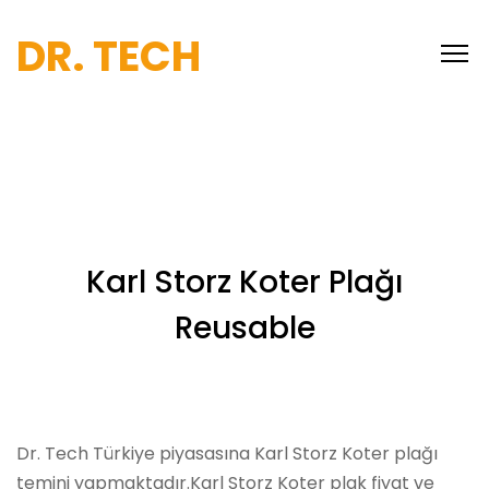
DR. TECH
Karl Storz Koter Plağı
Reusable
Dr. Tech Türkiye piyasasına Karl Storz Koter plağı
temini yapmaktadır.Karl Storz Koter plak fiyat ve