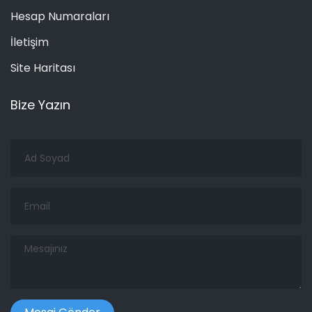
Hesap Numaraları
İletişim
Site Haritası
Bize Yazın
Ad
Soyad
Email
Mesajınız