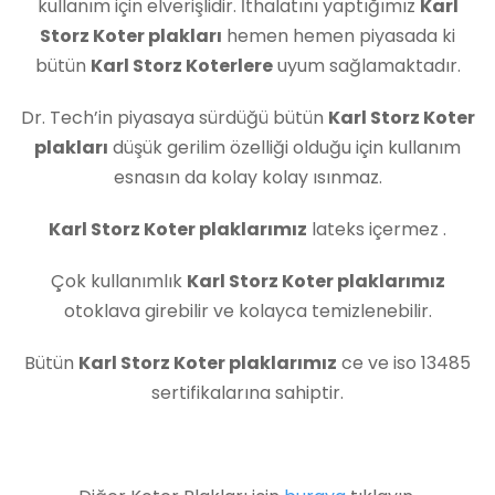
kullanım için elverişlidir. İthalatını yaptığımız
Karl
Storz Koter plakları
hemen hemen piyasada ki
bütün
Karl Storz Koterlere
uyum sağlamaktadır.
Dr. Tech’in piyasaya sürdüğü bütün
Karl Storz Koter
plakları
düşük gerilim özelliği olduğu için kullanım
esnasın da kolay kolay ısınmaz.
Karl Storz Koter plaklarımız
lateks içermez .
Çok kullanımlık
Karl Storz Koter plaklarımız
otoklava girebilir ve kolayca temizlenebilir.
Bütün
Karl Storz Koter plaklarımız
ce ve iso 13485
sertifikalarına sahiptir.