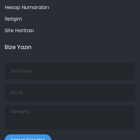
Hesap Numaraları
İletişim
Site Haritası
Bize Yazın
Ad
Soyad
Email
Mesajınız