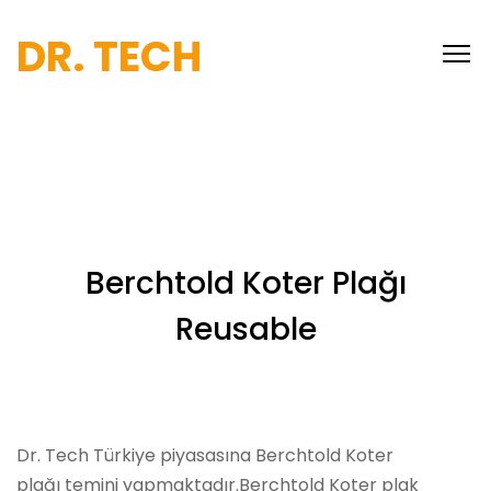
DR. TECH
Berchtold Koter Plağı
Reusable
Dr. Tech Türkiye piyasasına Berchtold Koter
plağı temini yapmaktadır.Berchtold Koter plak