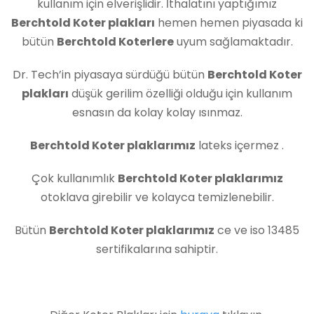
kullanım için elverişlidir. İthalatını yaptığımız
Berchtold Koter plakları
hemen hemen piyasada ki
bütün
Berchtold Koterlere
uyum sağlamaktadır.
Dr. Tech’in piyasaya sürdüğü bütün
Berchtold Koter
plakları
düşük gerilim özelliği olduğu için kullanım
esnasın da kolay kolay ısınmaz.
Berchtold Koter plaklarımız
lateks içermez .
Çok kullanımlık
Berchtold Koter plaklarımız
otoklava girebilir ve kolayca temizlenebilir.
Bütün
Berchtold Koter plaklarımız
ce ve iso 13485
sertifikalarına sahiptir.