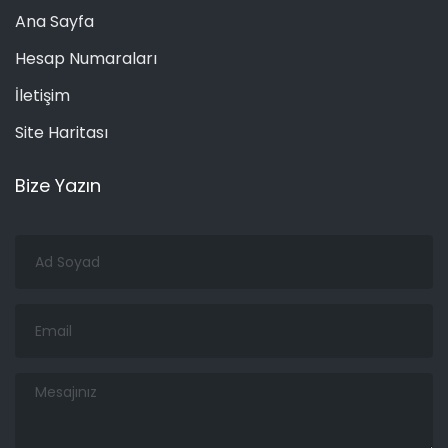
Ana Sayfa
Hesap Numaraları
İletişim
Site Haritası
Bize Yazın
Ad
Soyad
Email
Mesajınız