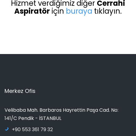
Hizmet verdiğimiz diğer
Cerrahi
Aspiratör
için
buraya
tıklayın.
Merkez Ofis
Velibaba Mah. Barbaros Hayrettin Paşa Cad. No:
141/C Pendik - İSTANBUL
+90 553 361 79 32