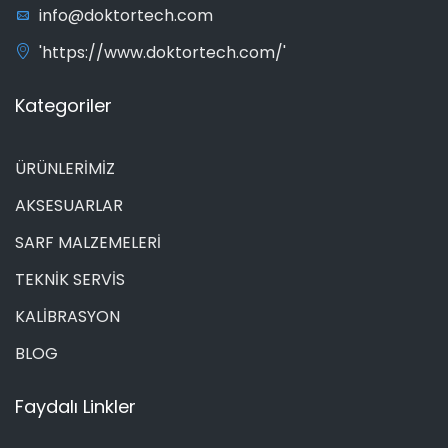
info@doktortech.com
'https://www.doktortech.com/'
Kategoriler
ÜRÜNLERİMİZ
AKSESUARLAR
SARF MALZEMELERİ
TEKNİK SERVİS
KALİBRASYON
BLOG
Faydalı Linkler