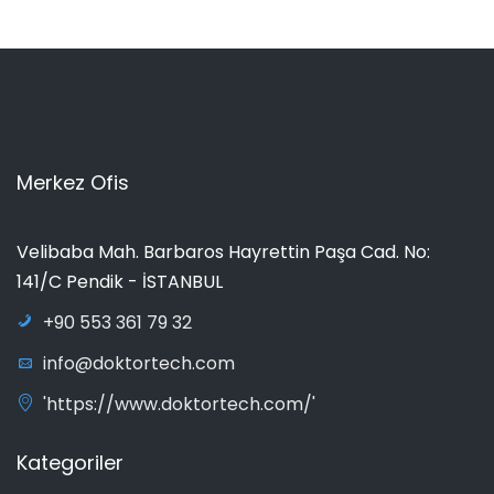
Merkez Ofis
Velibaba Mah. Barbaros Hayrettin Paşa Cad. No:
141/C Pendik - İSTANBUL
+90 553 361 79 32
info@doktortech.com
'https://www.doktortech.com/'
Kategoriler