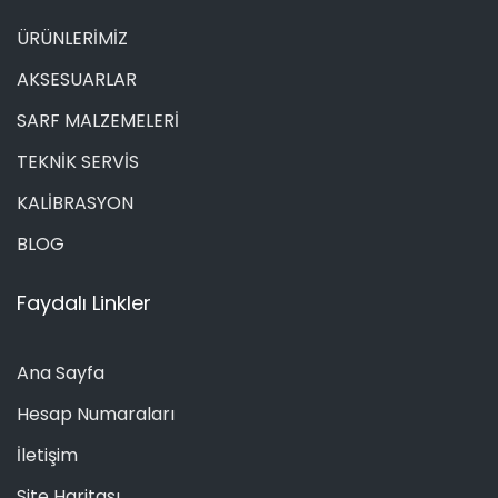
ÜRÜNLERİMİZ
AKSESUARLAR
SARF MALZEMELERİ
TEKNİK SERVİS
KALİBRASYON
BLOG
Faydalı Linkler
Ana Sayfa
Hesap Numaraları
İletişim
Site Haritası