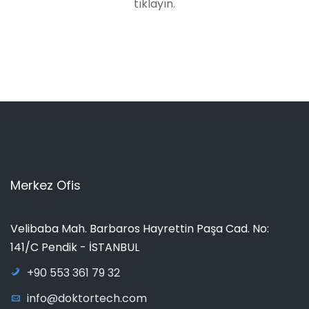
tıklayın.
Merkez Ofis
Velibaba Mah. Barbaros Hayrettin Paşa Cad. No:
141/C Pendik - İSTANBUL
+90 553 361 79 32
info@doktortech.com