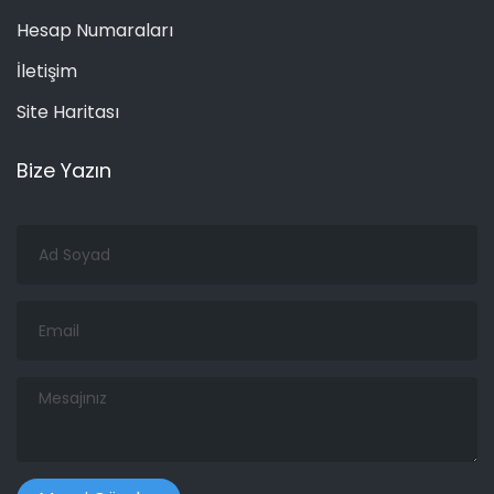
Hesap Numaraları
İletişim
Site Haritası
Bize Yazın
Ad
Soyad
Email
Mesajınız