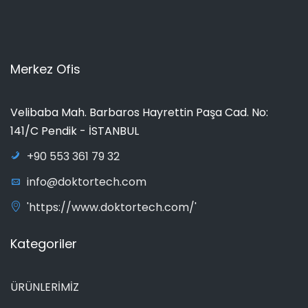
Merkez Ofis
Velibaba Mah. Barbaros Hayrettin Paşa Cad. No:
141/C Pendik - İSTANBUL
+90 553 361 79 32
info@doktortech.com
'https://www.doktortech.com/'
Kategoriler
ÜRÜNLERİMİZ