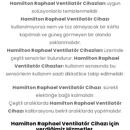
Hamilton Raphael Ventilatör Cihazları
uygun
solüsyonlarla temizlenmelidir.
Hamilton Raphael Ventilatör Cihazı
kullanılmıyorsa nem ve toz almayacak bir kılıfla
kapılmalı ve güneş görmeyen bir alanda
saklanmalıdır.
Hamilton Raphael Ventilatör Cihazları
üzerinde
çeşitli sensörler bulundurur.
Hamilton Raphael
Ventilatör Cihazlar
ı kullanım esnasında bu
sensörlerin kullanım saati dikkatlice takip edilmelidir.
Hamilton Raphael Ventilatör Cihazı
sürekli
elektiriğe bağlı kalmalıdır.
Çeşitli aralıklarda
Hamilton Raphael Ventilatör
Cihazı
kalibrasyonu belirli aralıklarda yapılmalıdır.
Hamilton Raphael Ventilatör Cihazı için
verdiğimiz Hizmetler.