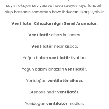
sayısı, oksijen seviyesi ve hava seviyesi ayarlanabilir
olup hastanın tamemen hava ihtiyacını lkarşılıyabilir.
Ventilatör Cihazları ilgili Genel Aramalar;
Ventilatör
cihazı kullanımı.
Ventilatör
nedir kısaca.
Yoğun bakım
ventilatör
fiyatları.
Yoğun bakım cihazları
ventilatör.
Yenidoğan
ventilatör cihazı.
Stenosis nedir
ventilatör.
Yenidoğan
ventilatör
modları.