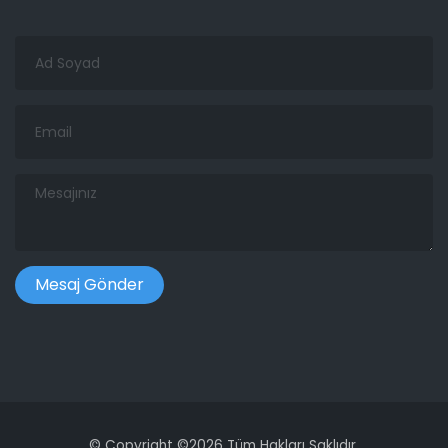
Ad
Soyad
Email
Mesajınız
©
Copyright ©
2026 Tüm Hakları Saklıdır.