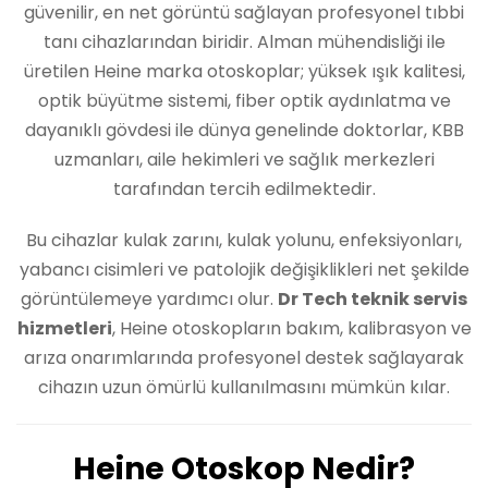
güvenilir, en net görüntü sağlayan profesyonel tıbbi
tanı cihazlarından biridir. Alman mühendisliği ile
üretilen Heine marka otoskoplar; yüksek ışık kalitesi,
optik büyütme sistemi, fiber optik aydınlatma ve
dayanıklı gövdesi ile dünya genelinde doktorlar, KBB
uzmanları, aile hekimleri ve sağlık merkezleri
tarafından tercih edilmektedir.
Bu cihazlar kulak zarını, kulak yolunu, enfeksiyonları,
yabancı cisimleri ve patolojik değişiklikleri net şekilde
görüntülemeye yardımcı olur.
Dr Tech teknik servis
hizmetleri
, Heine otoskopların bakım, kalibrasyon ve
arıza onarımlarında profesyonel destek sağlayarak
cihazın uzun ömürlü kullanılmasını mümkün kılar.
Heine Otoskop Nedir?