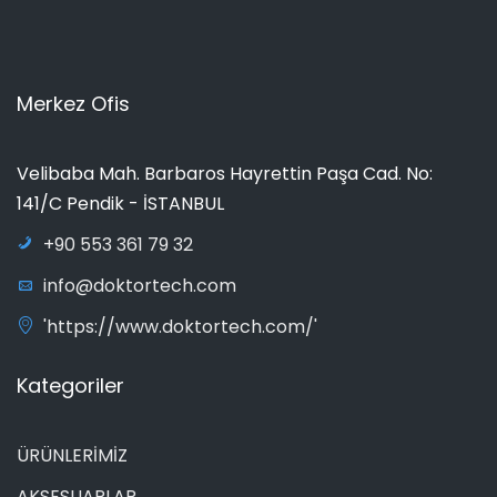
Merkez Ofis
Velibaba Mah. Barbaros Hayrettin Paşa Cad. No:
141/C Pendik - İSTANBUL
+90 553 361 79 32
info@doktortech.com
'https://www.doktortech.com/'
Kategoriler
ÜRÜNLERİMİZ
AKSESUARLAR