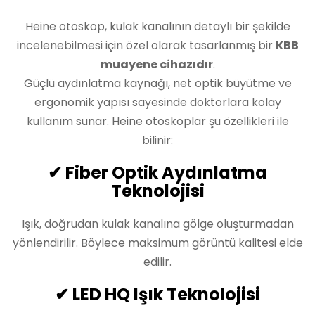
Heine otoskop, kulak kanalının detaylı bir şekilde
incelenebilmesi için özel olarak tasarlanmış bir
KBB
muayene cihazıdır
.
Güçlü aydınlatma kaynağı, net optik büyütme ve
ergonomik yapısı sayesinde doktorlara kolay
kullanım sunar. Heine otoskoplar şu özellikleri ile
bilinir:
✔ Fiber Optik Aydınlatma
Teknolojisi
Işık, doğrudan kulak kanalına gölge oluşturmadan
yönlendirilir. Böylece maksimum görüntü kalitesi elde
edilir.
✔ LED HQ Işık Teknolojisi