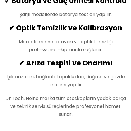
✔ Batarya ve Güç Ünitesi Kontrolü
Şarjlı modellerde batarya testleri yapılır.
✔ Optik Temizlik ve Kalibrasyon
Merceklerin netlik ayarı ve optik temizliği
profesyonel ekipmanla sağlanır.
✔ Arıza Tespiti ve Onarımı
Işık arızaları, bağlantı kopuklukları, düğme ve gövde
onarımı yapılır.
Dr Tech, Heine marka tüm otoskopların yedek parça
ve teknik servis süreçlerinde profesyonel hizmet
sunar.