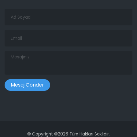
Ad
Soyad
Email
Mesajınız
©
Copyright ©
2026 Tüm Hakları Saklıdır.