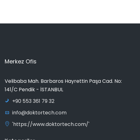
Merkez Ofis
Velibaba Mah. Barbaros Hayrettin Paşa Cad. No:
141/C Pendik - İSTANBUL
+90 553 361 79 32
info@doktortech.com
'https://www.doktortech.com/'