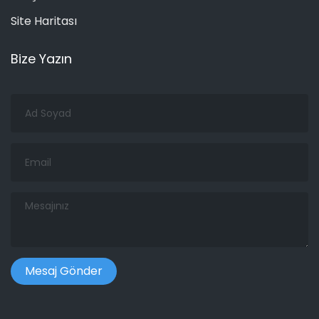
Site Haritası
Bize Yazın
Ad
Soyad
Email
Mesajınız