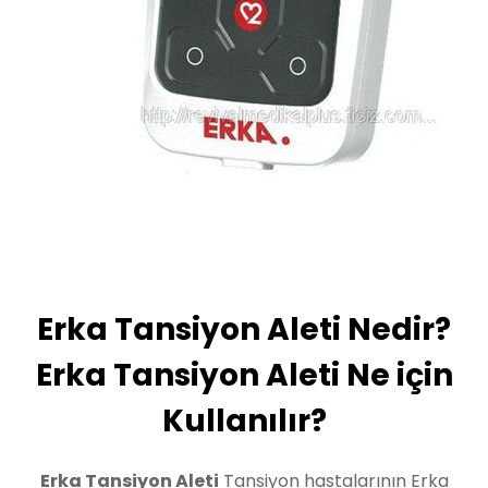
Erka Tansiyon Aleti Nedir?
Erka Tansiyon Aleti Ne için
Kullanılır?
Erka Tansiyon Aleti
Tansiyon hastalarının Erka