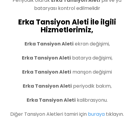
Periyodik olarak
Erka Tansiyon Aleti
pili ve ya
bataryası kontrol edilmelidir
Erka Tansiyon Aleti İle ilgili
Hizmetlerimiz,
Erka Tansiyon Aleti
ekran değişimi,
Erka Tansiyon Aleti
batarya değişimi,
Erka Tansiyon Aleti
manşon değişimi
Erka Tansiyon Aleti
periyodik bakım,
Erka Tansiyon Aleti
kalibrasyonu.
Diğer Tansiyon Aletleri tamiri için
buraya
tıklayın.