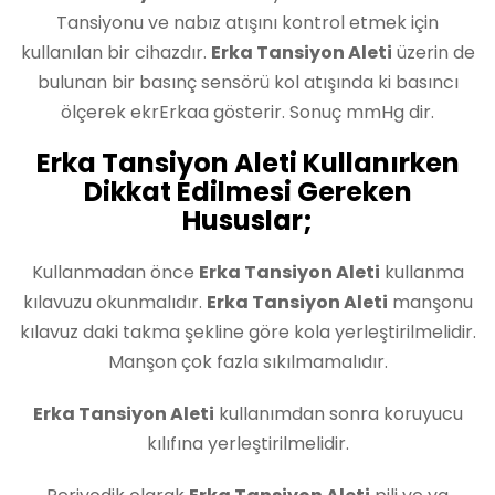
Tansiyonu ve nabız atışını kontrol etmek için
kullanılan bir cihazdır.
Erka Tansiyon Aleti
üzerin de
bulunan bir basınç sensörü kol atışında ki basıncı
ölçerek ekrErkaa gösterir. Sonuç mmHg dir.
Erka Tansiyon Aleti Kullanırken
Dikkat Edilmesi Gereken
Hususlar;
Kullanmadan önce
Erka Tansiyon Aleti
kullanma
kılavuzu okunmalıdır.
Erka Tansiyon Aleti
manşonu
kılavuz daki takma şekline göre kola yerleştirilmelidir.
Manşon çok fazla sıkılmamalıdır.
Erka Tansiyon Aleti
kullanımdan sonra koruyucu
kılıfına yerleştirilmelidir.