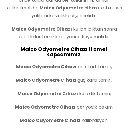
önce kulaklıklar da tek kullanımlık kılıflar
kullanılmalıdır.
Maico Odyometre cihazı
kabini ses
yalıtımı kesinlikle ölçülmelidir.
Maico Odyometre Cihazı
kullanıldıktan sonra
kulaklıklar temizlenip yerine koyulmalıdır.
Maico Odyometre Cihazı Hizmet
Kapsamımız;
Maico Odyometre Cihazı
ana kart tamiri,
Maico Odyometre Cihazı
güç kartı tamiri,
Maico Odyometre Cihazı
kulaklık tamiri,
Maico Odyometre Cihazı
periyodik bakım,
Maico Odyometre Cihazı
kalibrasyon.