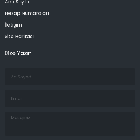
Ana Sayfa
Hesap Numaraları
İletişim
Site Haritası
Bize Yazın
Ad
Soyad
Email
Mesajınız