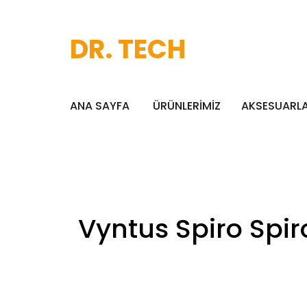
DR. TECH
ANA SAYFA
ÜRÜNLERİMİZ
AKSESUARL
Vyntus Spiro Spir