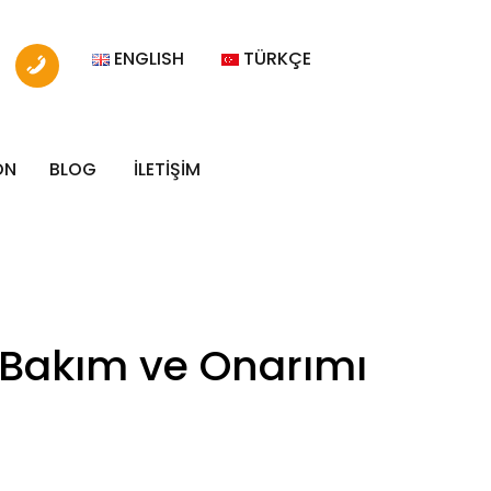
ENGLISH
TÜRKÇE
ON
BLOG
İLETİŞİM
i Bakım ve Onarımı