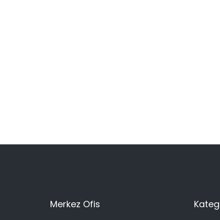
Merkez Ofis
Katego