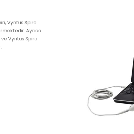
ri, Vyntus Spiro
ermektedir. Ayrıca
 ve Vyntus Spiro
.