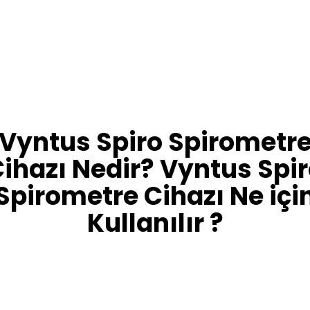
Vyntus Spiro Spirometr
ihazı Nedir? Vyntus Spi
Spirometre Cihazı Ne içi
Kullanılır ?