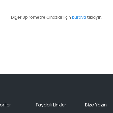
Diğer Spirometre Cihazları için
buraya
tıklayın.
riler
Faydalı Linkler
Bize Yazın