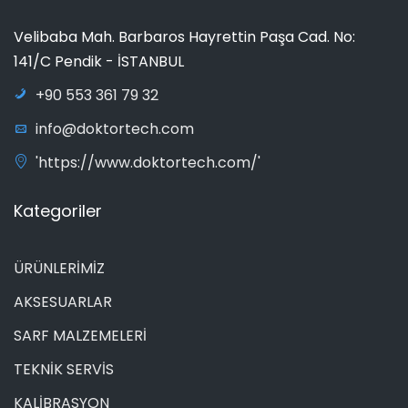
Velibaba Mah. Barbaros Hayrettin Paşa Cad. No:
141/C Pendik - İSTANBUL
+90 553 361 79 32
info@doktortech.com
'https://www.doktortech.com/'
Kategoriler
ÜRÜNLERİMİZ
AKSESUARLAR
SARF MALZEMELERİ
TEKNİK SERVİS
KALİBRASYON