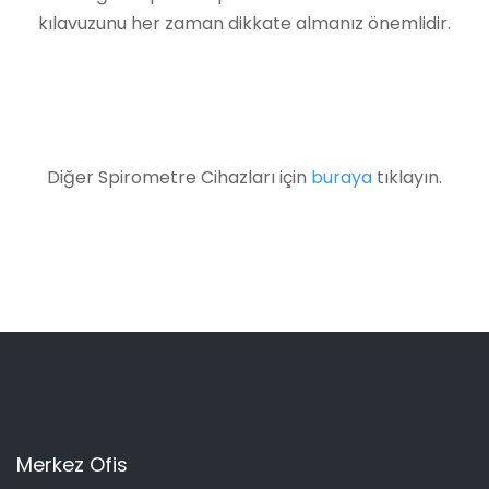
kılavuzunu her zaman dikkate almanız önemlidir.
Diğer Spirometre Cihazları için
buraya
tıklayın.
Merkez Ofis