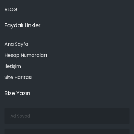
BLOG
Faydalı Linkler
Ana Sayfa
Hesap Numaraları
İletişim
Site Haritası
Bize Yazın
Ad
Soyad
Email