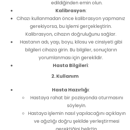
edildiğinden emin olun.
Kalibrasyon
:
Cihazı kullanmadan önce kalibrasyon yapmanız
gerekiyorsa, bu işlemi gerçekleştirin.
Kalibrasyon, cihazın doğruluğunu sağlar.
Hastanın adı, yaşı, boyu, kilosu ve cinsiyeti gibi
bilgileri cihaza girin. Bu bilgiler, sonuçların
yorumlanması için gereklidir.
Hasta Bilgileri
:
2. Kullanım
Hasta Hazırlığı
:
Hastaya rahat bir pozisyonda oturmasını
söyleyin.
Hastaya işlemin nasıl yapılacağını açıklayın
ve ağızlığı doğru şekilde yerleştirmesi
gerektiğini belirtin.