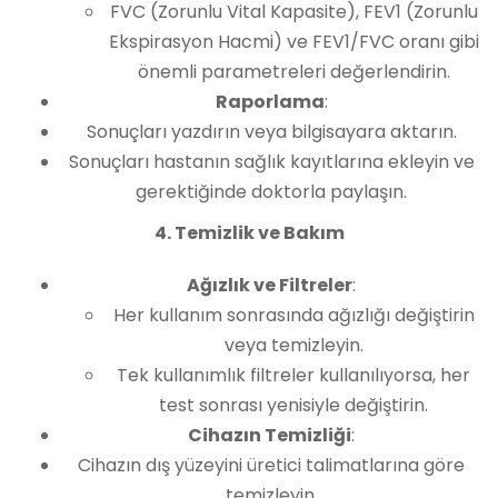
FVC (Zorunlu Vital Kapasite), FEV1 (Zorunlu
Ekspirasyon Hacmi) ve FEV1/FVC oranı gibi
önemli parametreleri değerlendirin.
Raporlama
:
Sonuçları yazdırın veya bilgisayara aktarın.
Sonuçları hastanın sağlık kayıtlarına ekleyin ve
gerektiğinde doktorla paylaşın.
4. Temizlik ve Bakım
Ağızlık ve Filtreler
:
Her kullanım sonrasında ağızlığı değiştirin
veya temizleyin.
Tek kullanımlık filtreler kullanılıyorsa, her
test sonrası yenisiyle değiştirin.
Cihazın Temizliği
:
Cihazın dış yüzeyini üretici talimatlarına göre
temizleyin.