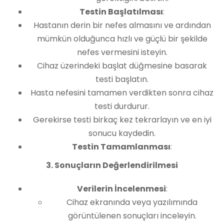
Testin Başlatılması
:
Hastanın derin bir nefes almasını ve ardından
mümkün olduğunca hızlı ve güçlü bir şekilde
nefes vermesini isteyin.
Cihaz üzerindeki başlat düğmesine basarak
testi başlatın.
Hasta nefesini tamamen verdikten sonra cihaz
testi durdurur.
Gerekirse testi birkaç kez tekrarlayın ve en iyi
sonucu kaydedin.
Testin Tamamlanması
:
3. Sonuçların Değerlendirilmesi
Verilerin İncelenmesi
:
Cihaz ekranında veya yazılımında
görüntülenen sonuçları inceleyin.