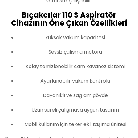
sorunsuz çalışabilir.
Bıçakcılar 110 S Aspiratör
Cihazının Öne Çıkan Özellikleri
Yüksek vakum kapasitesi
Sessiz çalışma motoru
Kolay temizlenebilir cam kavanoz sistemi
Ayarlanabilir vakum kontrolü
Dayanıklı ve sağlam gövde
Uzun süreli çalışmaya uygun tasarım
Mobil kullanım için tekerlekli taşıma ünitesi