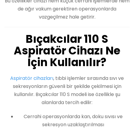
Bu özellikler cihazı hem küçük cerrahi işlemlerde hem
de ağır vakum gerektiren operasyonlarda
vazgeçilmez hale getirir.
Bıçakcılar 110 S
Aspiratör Cihazı Ne
İçin Kullanılır?
Aspiratör cihazları
, tıbbi işlemler sırasında sıvı ve
sekresyonların güvenli bir şekilde çekilmesi için
kullanılır. Bıçakcılar 110 S modeli ise özellikle şu
alanlarda tercih edilir:
Cerrahi operasyonlarda kan, doku sıvısı ve
sekresyon uzaklaştırılması