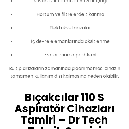
Kavanoz kapağında hava kaçağı
Hortum ve filtrelerde tıkanma
Elektriksel arızalar
İç devre elemanlarında oksitlenme
Motor ısınma problemi
Bu tip arızaların zamanında giderilmemesi cihazın
tamamen kullanım dışı kalmasına neden olabilir.
Bıçakcılar 110 S
Aspiratör Cihazları
Tamiri – Dr Tech