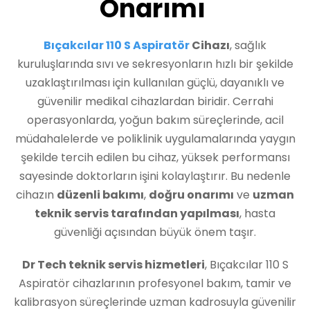
Onarımı
Bıçakcılar 110 S Aspiratör
Cihazı
, sağlık
kuruluşlarında sıvı ve sekresyonların hızlı bir şekilde
uzaklaştırılması için kullanılan güçlü, dayanıklı ve
güvenilir medikal cihazlardan biridir. Cerrahi
operasyonlarda, yoğun bakım süreçlerinde, acil
müdahalelerde ve poliklinik uygulamalarında yaygın
şekilde tercih edilen bu cihaz, yüksek performansı
sayesinde doktorların işini kolaylaştırır. Bu nedenle
cihazın
düzenli bakımı
,
doğru onarımı
ve
uzman
teknik servis tarafından yapılması
, hasta
güvenliği açısından büyük önem taşır.
Dr Tech teknik servis hizmetleri
, Bıçakcılar 110 S
Aspiratör cihazlarının profesyonel bakım, tamir ve
kalibrasyon süreçlerinde uzman kadrosuyla güvenilir