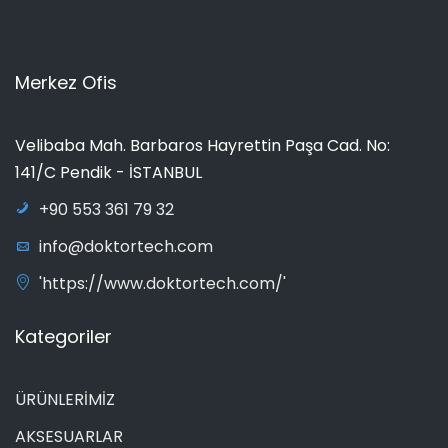
Merkez Ofis
Velibaba Mah. Barbaros Hayrettin Paşa Cad. No:
141/C Pendik - İSTANBUL
+90 553 361 79 32
info@doktortech.com
'https://www.doktortech.com/'
Kategoriler
ÜRÜNLERİMİZ
AKSESUARLAR