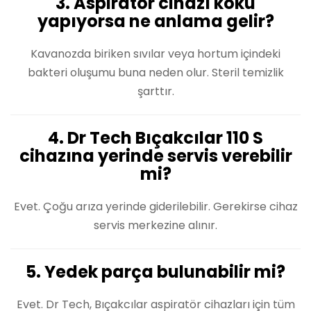
3. Aspiratör cihazı koku
yapıyorsa ne anlama gelir?
Kavanozda biriken sıvılar veya hortum içindeki
bakteri oluşumu buna neden olur. Steril temizlik
şarttır.
4. Dr Tech Bıçakcılar 110 S
cihazına yerinde servis verebilir
mi?
Evet. Çoğu arıza yerinde giderilebilir. Gerekirse cihaz
servis merkezine alınır.
5. Yedek parça bulunabilir mi?
Evet. Dr Tech, Bıçakcılar aspiratör cihazları için tüm