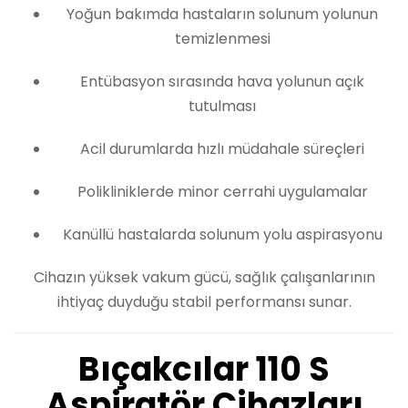
Yoğun bakımda hastaların solunum yolunun
temizlenmesi
Entübasyon sırasında hava yolunun açık
tutulması
Acil durumlarda hızlı müdahale süreçleri
Polikliniklerde minor cerrahi uygulamalar
Kanüllü hastalarda solunum yolu aspirasyonu
Cihazın yüksek vakum gücü, sağlık çalışanlarının
ihtiyaç duyduğu stabil performansı sunar.
Bıçakcılar 110 S
Aspiratör Cihazları