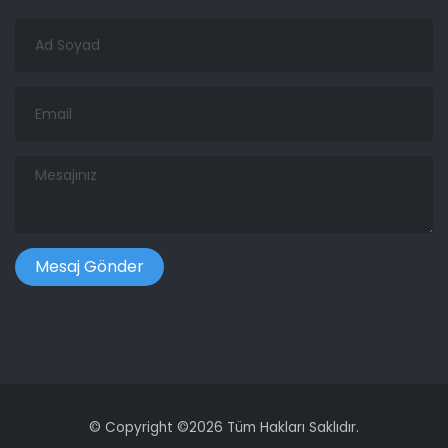
Ad
Soyad
Email
Mesajınız
©
Copyright ©
2026 Tüm Hakları Saklıdır.