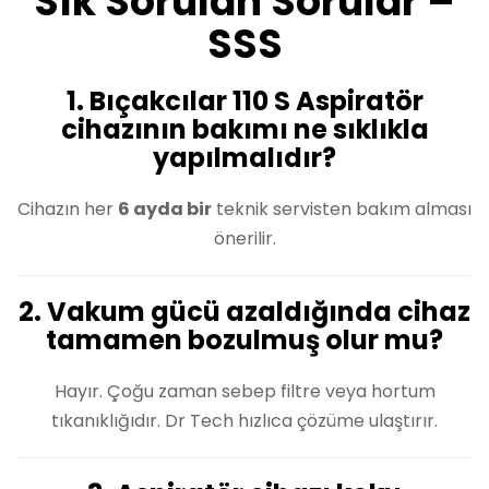
Sık Sorulan Sorular –
SSS
1. Bıçakcılar 110 S Aspiratör
cihazının bakımı ne sıklıkla
yapılmalıdır?
Cihazın her
6 ayda bir
teknik servisten bakım alması
önerilir.
2. Vakum gücü azaldığında cihaz
tamamen bozulmuş olur mu?
Hayır. Çoğu zaman sebep filtre veya hortum
tıkanıklığıdır. Dr Tech hızlıca çözüme ulaştırır.