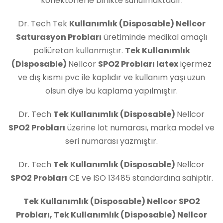
konektörlerle birlikte sunulmaktadır.
Dr. Tech Tek
Kullanımlık (Disposable)
Nellcor
Saturasyon Probları
üretiminde medikal amaçlı
poliüretan kullanmıştır.
Tek Kullanımlık
(Disposable)
Nellcor
SPO2 Probları latex
içermez
ve dış kısmı pvc ile kaplıdır ve kullanım yaşı uzun
olsun diye bu kaplama yapılmıştır.
Dr. Tech
Tek Kullanımlık (Disposable)
Nellcor
SPO2 Probları
üzerine lot numarası, marka model ve
seri numarası yazmıştır.
Dr. Tech
Tek Kullanımlık (Disposable)
Nellcor
SPO2 Probları
CE ve ISO 13485 standardına sahiptir.
Tek Kullanımlık (Disposable) Nellcor
SPO2
Probları, Tek Kullanımlık (Disposable) Nellcor