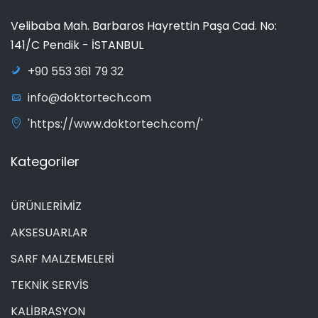
Velibaba Mah. Barbaros Hayrettin Paşa Cad. No:
141/C Pendik - İSTANBUL
+90 553 361 79 32
info@doktortech.com
'https://www.doktortech.com/'
Kategoriler
ÜRÜNLERİMİZ
AKSESUARLAR
SARF MALZEMELERİ
TEKNİK SERVİS
KALİBRASYON