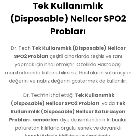
Tek Kullanımlık
(Disposable) Nellcor SPO2
Probları
Dr. Tech
Tek Kullanımlık (Disposable)
Nellcor
SPO2 Probları
çeşitli cihazlarda teşhis ve tanı
yapmak için ithal etmiştir. Özellikle Hastabaşı
monitörlerinde kullanabilirsiniz. Hastaların saturasyon
değerini ve nabız değerini göstermek de kullanılır.
Dr. Tech’in ithal ettiği
Tek Kullanımlık
(Disposable) Nellcor SPO2 Probları
ya da
Tek
Kullanımlık (Disposable) Nellcor Saturasyon
Probları
,
s
ensörleri
diye de isimlendirilir ki bunlar
poliüretan kılıflarla örgülü, esnek ve dayanıklı