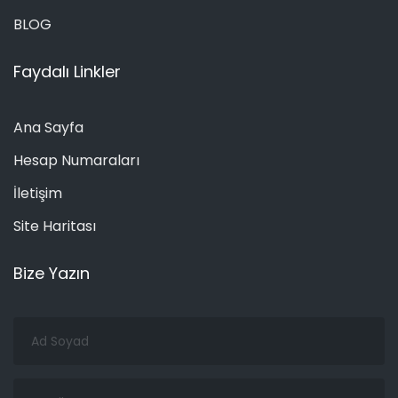
BLOG
Faydalı Linkler
Ana Sayfa
Hesap Numaraları
İletişim
Site Haritası
Bize Yazın
Ad
Soyad
Email