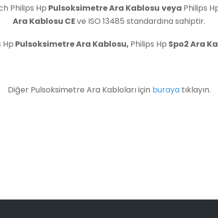
ch Philips Hp
Pulsoksimetre Ara Kablosu
veya
Philips H
Ara Kablosu
CE
ve ISO 13485 standardına sahiptir.
s Hp
Pulsoksimetre Ara Kablosu
,
Philips Hp
Spo2 Ara Ka
Diğer Pulsoksimetre Ara Kabloları için
buraya
tıklayın.