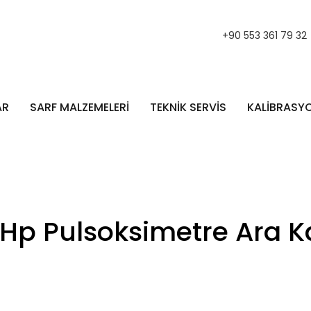
+90 553 361 79 32
AR
SARF MALZEMELERİ
TEKNİK SERVİS
KALİBRASY
 Hp Pulsoksimetre Ara K