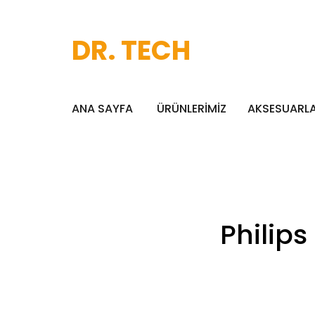
DR. TECH
ANA SAYFA
ÜRÜNLERİMİZ
AKSESUARL
Philips