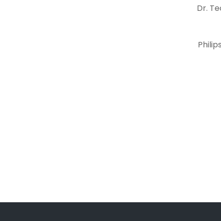
Dr. Te
Philip