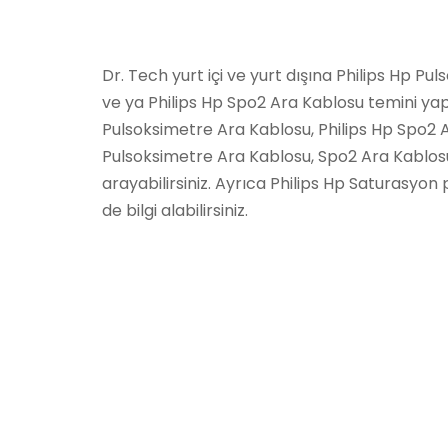
Dr. Tech yurt içi ve yurt dışına Philips Hp P
ve ya Philips Hp Spo2 Ara Kablosu temini ya
Pulsoksimetre Ara Kablosu, Philips Hp Spo2 A
Pulsoksimetre Ara Kablosu, Spo2 Ara Kablosu s
arayabilirsiniz. Ayrıca Philips Hp Saturasyon
de bilgi alabilirsiniz.