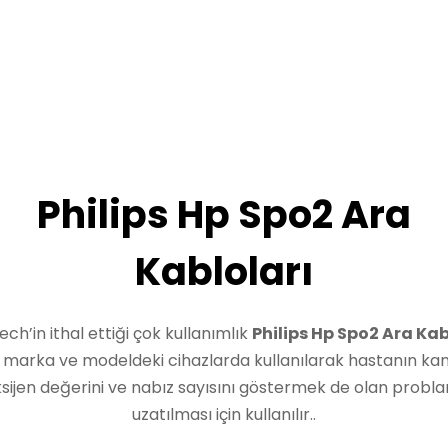
Philips Hp Spo2 Ara
Kabloları
ech’in ithal ettiği çok kullanımlık
Philips Hp Spo2 Ara Ka
ı marka ve modeldeki cihazlarda kullanılarak hastanın kan
sijen değerini ve nabız sayısını göstermek de olan probla
uzatılması için kullanılır..