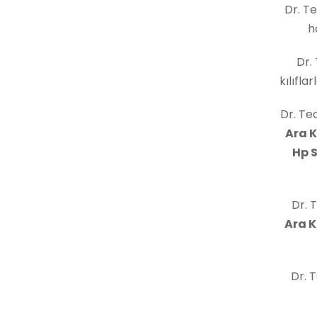
Dr. T
h
Dr. 
kılıfla
Dr. Te
Ara 
Hp 
Dr. T
Ara 
Dr. 