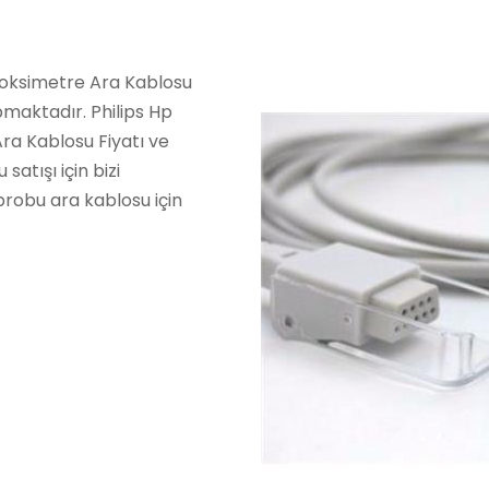
ulsoksimetre Ara Kablosu
pmaktadır. Philips Hp
ra Kablosu Fiyatı ve
atışı için bizi
 probu ara kablosu için