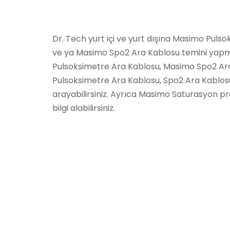
Dr. Tech yurt içi ve yurt dışına Masimo Puls
ve ya Masimo Spo2 Ara Kablosu temini yap
Pulsoksimetre Ara Kablosu, Masimo Spo2 Ara
Pulsoksimetre Ara Kablosu, Spo2 Ara Kablosu s
arayabilirsiniz. Ayrıca Masimo Saturasyon pr
bilgi alabilirsiniz.