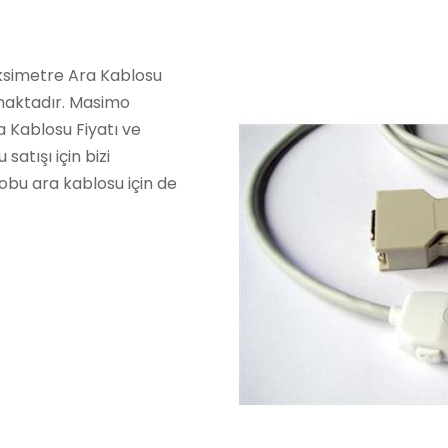
oksimetre Ara Kablosu
maktadır. Masimo
 Kablosu Fiyatı ve
atışı için bizi
obu ara kablosu için de