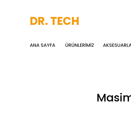
DR. TECH
ANA SAYFA
ÜRÜNLERİMİZ
AKSESUARL
Masim