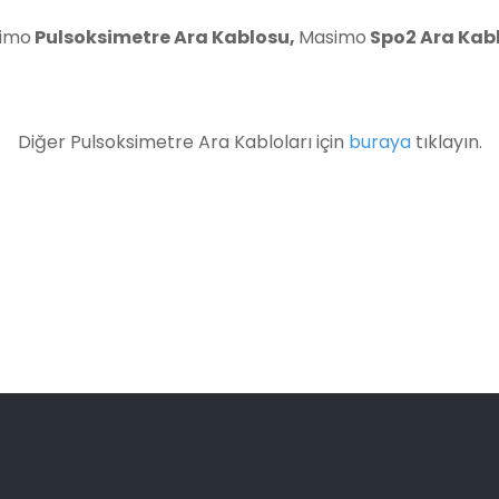
imo
Pulsoksimetre Ara Kablosu
,
Masimo
Spo2 Ara Kab
Diğer Pulsoksimetre Ara Kabloları için
buraya
tıklayın.