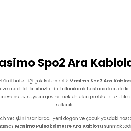
asimo Spo2 Ara Kablola
h’in ithal ettiği çok kullanımlık
Masimo Spo2 Ara Kablo
ve modeldeki cihazlarda kullanılarak hastanın kan da ki 
ini ve nabız sayısını göstermek de olan probların uzatılmas
kullanılır..
ech yetişkin insanlarda, yeni doğan ve çocuk yaşdaki hast
assas
Masimo Pulsoksimetre Ara Kablosu
sunmaktadı