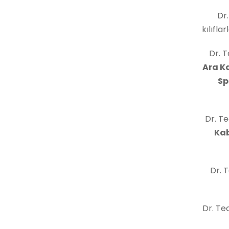
Dr.
kılıfla
Dr. 
Ara K
Sp
Dr. Te
Ka
Dr. 
Dr. T