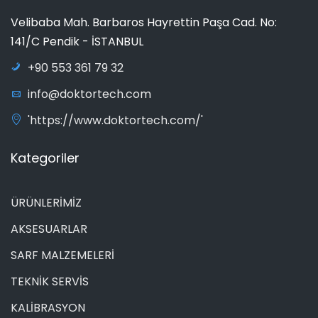
Velibaba Mah. Barbaros Hayrettin Paşa Cad. No:
141/C Pendik - İSTANBUL
+90 553 361 79 32
info@doktortech.com
'https://www.doktortech.com/'
Kategoriler
ÜRÜNLERİMİZ
AKSESUARLAR
SARF MALZEMELERİ
TEKNİK SERVİS
KALİBRASYON