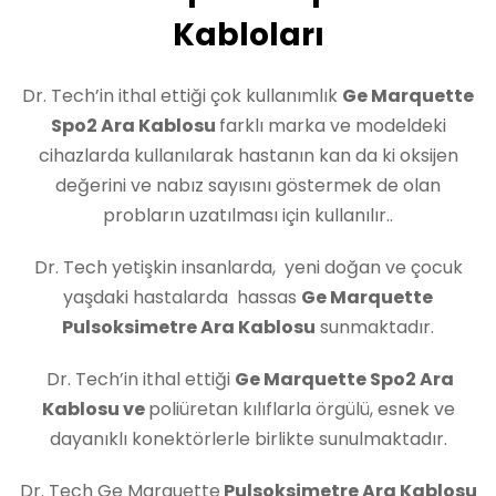
Kabloları
Dr. Tech’in ithal ettiği çok kullanımlık
Ge Marquette
Spo2 Ara Kablosu
farklı marka ve modeldeki
cihazlarda kullanılarak hastanın kan da ki oksijen
değerini ve nabız sayısını göstermek de olan
probların uzatılması için kullanılır..
Dr. Tech yetişkin insanlarda, yeni doğan ve çocuk
yaşdaki hastalarda hassas
Ge Marquette
Pulsoksimetre Ara Kablosu
sunmaktadır.
Dr. Tech’in ithal ettiği
Ge Marquette Spo2 Ara
Kablosu
ve
poliüretan kılıflarla örgülü, esnek ve
dayanıklı konektörlerle birlikte sunulmaktadır.
Dr. Tech Ge Marquette
Pulsoksimetre Ara Kablosu