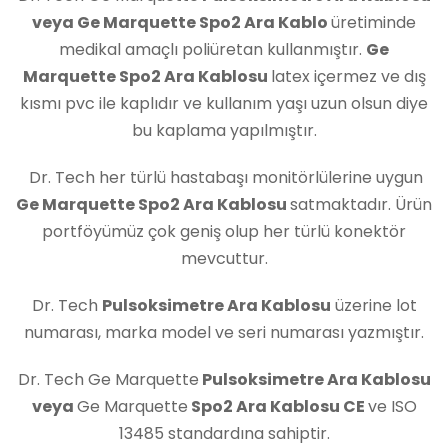
veya Ge Marquette Spo2 Ara Kablo
üretiminde
medikal amaçlı poliüretan kullanmıştır.
Ge
Marquette Spo2 Ara Kablosu
latex içermez ve dış
kısmı pvc ile kaplıdır ve kullanım yaşı uzun olsun diye
bu kaplama yapılmıştır.
Dr. Tech her türlü hastabaşı monitörlülerine uygun
Ge Marquette Spo2 Ara Kablosu
satmaktadır. Ürün
portföyümüz çok geniş olup her türlü konektör
mevcuttur.
Dr. Tech
Pulsoksimetre Ara Kablosu
üzerine lot
numarası, marka model ve seri numarası yazmıştır.
Dr. Tech Ge Marquette
Pulsoksimetre Ara Kablosu
veya
Ge Marquette
Spo2 Ara Kablosu
CE
ve ISO
13485 standardına sahiptir.