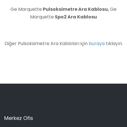
Ge Marquette
Pulsoksimetre Ara Kablosu
,
Ge
Marquette
Spo2 Ara Kablosu
Diğer Pulsoksimetre Ara Kabloları için
buraya
tıklayın.
Merkez Ofis