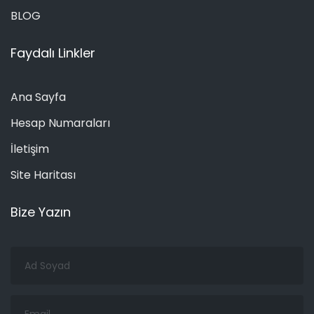
BLOG
Faydalı Linkler
Ana Sayfa
Hesap Numaraları
İletişim
Site Haritası
Bize Yazın
Ad
Soyad
Email