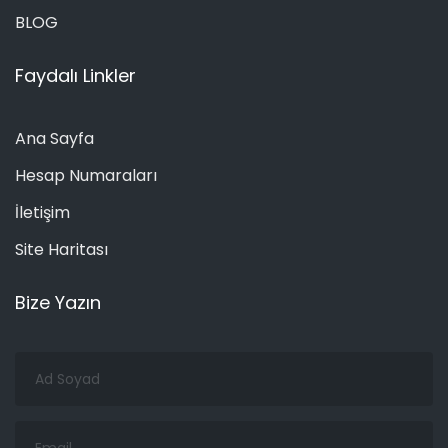
BLOG
Faydalı Linkler
Ana Sayfa
Hesap Numaraları
İletişim
Site Haritası
Bize Yazın
Ad
Soyad
Email