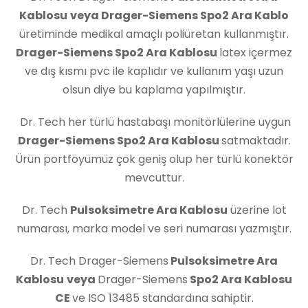
Kablosu
veya Drager-Siemens Spo2 Ara Kablo
üretiminde medikal amaçlı poliüretan kullanmıştır.
Drager-Siemens Spo2 Ara Kablosu
latex içermez
ve dış kısmı pvc ile kaplıdır ve kullanım yaşı uzun
olsun diye bu kaplama yapılmıştır.
Dr. Tech her türlü hastabaşı monitörlülerine uygun
Drager-Siemens Spo2 Ara Kablosu
satmaktadır.
Ürün portföyümüz çok geniş olup her türlü konektör
mevcuttur.
Dr. Tech
Pulsoksimetre Ara Kablosu
üzerine lot
numarası, marka model ve seri numarası yazmıştır.
Dr. Tech Drager-Siemens
Pulsoksimetre Ara
Kablosu
veya
Drager-Siemens
Spo2 Ara Kablosu
CE
ve ISO 13485 standardına sahiptir.