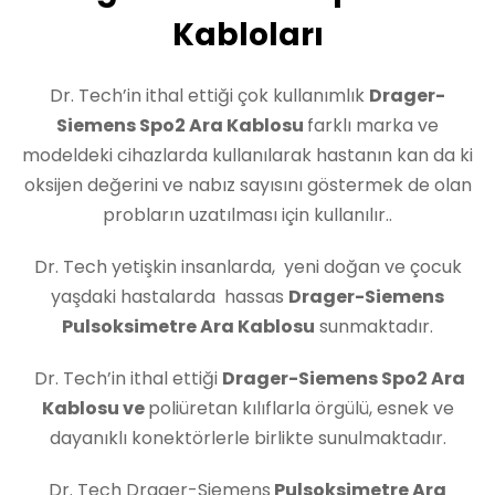
Kabloları
Dr. Tech’in ithal ettiği çok kullanımlık
Drager-
Siemens Spo2 Ara Kablosu
farklı marka ve
modeldeki cihazlarda kullanılarak hastanın kan da ki
oksijen değerini ve nabız sayısını göstermek de olan
probların uzatılması için kullanılır..
Dr. Tech yetişkin insanlarda, yeni doğan ve çocuk
yaşdaki hastalarda hassas
Drager-Siemens
Pulsoksimetre Ara Kablosu
sunmaktadır.
Dr. Tech’in ithal ettiği
Drager-Siemens Spo2 Ara
Kablosu
ve
poliüretan kılıflarla örgülü, esnek ve
dayanıklı konektörlerle birlikte sunulmaktadır.
Dr. Tech Drager-Siemens
Pulsoksimetre Ara