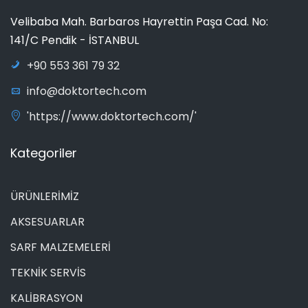
Velibaba Mah. Barbaros Hayrettin Paşa Cad. No:
141/C Pendik - İSTANBUL
+90 553 361 79 32
info@doktortech.com
'https://www.doktortech.com/'
Kategoriler
ÜRÜNLERİMİZ
AKSESUARLAR
SARF MALZEMELERİ
TEKNİK SERVİS
KALİBRASYON