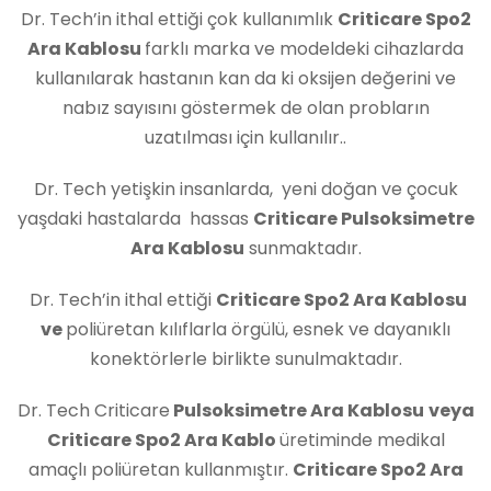
Dr. Tech’in ithal ettiği çok kullanımlık
Criticare Spo2
Ara Kablosu
farklı marka ve modeldeki cihazlarda
kullanılarak hastanın kan da ki oksijen değerini ve
nabız sayısını göstermek de olan probların
uzatılması için kullanılır..
Dr. Tech yetişkin insanlarda, yeni doğan ve çocuk
yaşdaki hastalarda hassas
Criticare Pulsoksimetre
Ara Kablosu
sunmaktadır.
Dr. Tech’in ithal ettiği
Criticare Spo2 Ara Kablosu
ve
poliüretan kılıflarla örgülü, esnek ve dayanıklı
konektörlerle birlikte sunulmaktadır.
Dr. Tech Criticare
Pulsoksimetre Ara Kablosu
veya
Criticare Spo2 Ara Kablo
üretiminde medikal
amaçlı poliüretan kullanmıştır.
Criticare Spo2 Ara