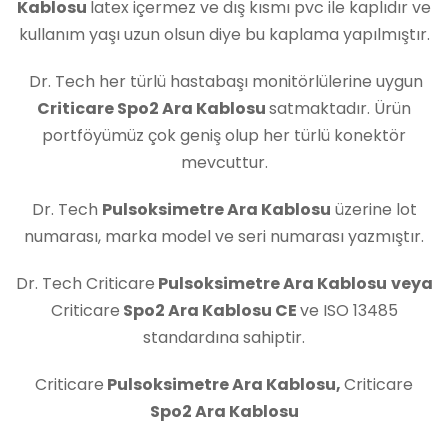
Kablosu
latex içermez ve dış kısmı pvc ile kaplıdır ve
kullanım yaşı uzun olsun diye bu kaplama yapılmıştır.
Dr. Tech her türlü hastabaşı monitörlülerine uygun
Criticare Spo2 Ara Kablosu
satmaktadır. Ürün
portföyümüz çok geniş olup her türlü konektör
mevcuttur.
Dr. Tech
Pulsoksimetre Ara Kablosu
üzerine lot
numarası, marka model ve seri numarası yazmıştır.
Dr. Tech Criticare
Pulsoksimetre Ara Kablosu
veya
Criticare
Spo2 Ara Kablosu
CE
ve ISO 13485
standardına sahiptir.
Criticare
Pulsoksimetre Ara Kablosu
,
Criticare
Spo2 Ara Kablosu