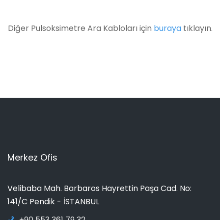
Diğer Pulsoksimetre Ara Kabloları için
buraya
tıklayın.
Merkez Ofis
Velibaba Mah. Barbaros Hayrettin Paşa Cad. No:
141/C Pendik - İSTANBUL
+90 553 361 79 32