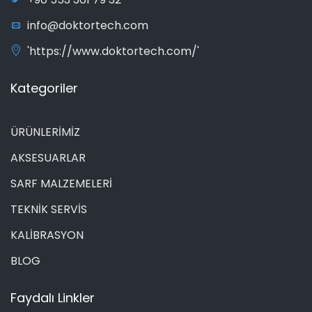
info@doktortech.com
'https://www.doktortech.com/'
Kategoriler
ÜRÜNLERİMİZ
AKSESUARLAR
SARF MALZEMELERİ
TEKNİK SERVİS
KALİBRASYON
BLOG
Faydalı Linkler