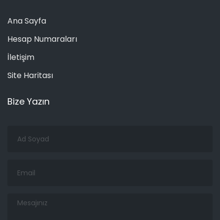
Ana Sayfa
Hesap Numaraları
İletişim
Site Haritası
Bize Yazın
Ad
Soyad
Email
Mesajınız