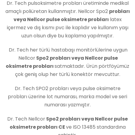
Dr. Tech pulsoksimetre probları üretiminde medikal
amaçlı poliüretan kullanmıştır. Nellcor Spo2
probları
veya Nellcor pulse oksimetre probları
latex
içermez ve dış kısmı pvc ile kaplıdır ve kullanım yaşı
uzun olsun diye bu kaplama yapılmıştır.
Dr. Tech her türlü hastabaşı monitörlülerine uygun
Nellcor
Spo2 probları veya Nellcor pulse
oksimetre probları
satmaktadır. Ürün pörtföyümüz
çok geniş olup her türlü konektör mevcuttur.
Dr. Tech SPO2 probları veya pulse oksimetre
probları üzerine lot numarası, marka model ve seri
numarası yazmıştır.
Dr. Tech Nellcor
Spo2 probları veya Nellcor pulse
oksimetre probları CE
ve ISO 13485 standardına