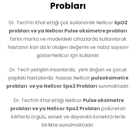
Probları
Dr. Tech’in ithal ettiği çok kullanımlık Nellcor
SpO2
probları ve ya Nellcor Pulse oksimetre probları
farklı marka ve modeldeki cihazlarda kullanılarak
hastanın kan da ki oksijen değerini ve nabız sayısını
gösterNellcor için kullanılır.
Dr. Tech yetişkin insanlarda, yeni doğan ve çocuk
yaşdaki hastalarda hassas Nellcor
pulsoksimetre
probları ve ya Nellcor Spo2 Probları
sunmaktadır.
Dr. Tech’in ithal ettiği Nellcor
Pulse oksimetre
probları ve ya Nellcor Spo2 Probları
poliüretan
kılıflarla örgülü, esnek ve dayanıklı konektörlerle
birlikte sunulmaktadır.