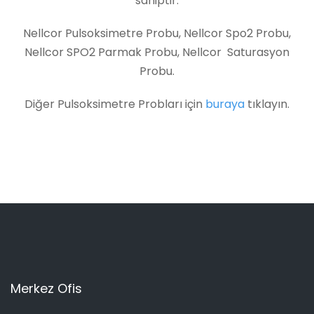
sahiptir.
Nellcor Pulsoksimetre Probu, Nellcor Spo2 Probu,
Nellcor SPO2 Parmak Probu, Nellcor Saturasyon
Probu.
Diğer Pulsoksimetre Probları için
buraya
tıklayın.
Merkez Ofis