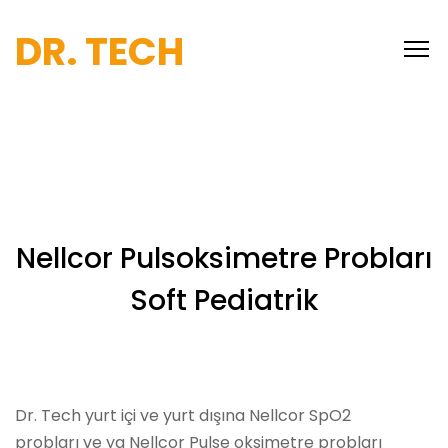
DR. TECH
Nellcor Pulsoksimetre Probları
Soft Pediatrik
Dr. Tech yurt içi ve yurt dışına Nellcor SpO2
probları ve ya Nellcor Pulse oksimetre probları