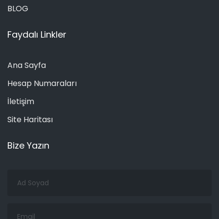
BLOG
Faydalı Linkler
Ana Sayfa
Hesap Numaraları
İletişim
Site Haritası
Bize Yazın
Ad
Soyad
Email