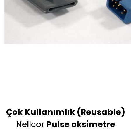
Çok Kullanımlık (Reusable)
Nellcor
Pulse oksimetre