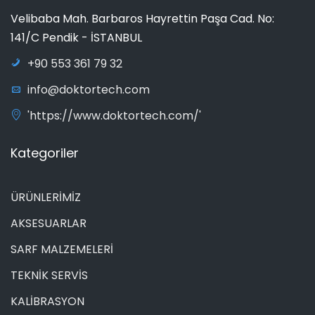
Velibaba Mah. Barbaros Hayrettin Paşa Cad. No:
141/C Pendik - İSTANBUL
+90 553 361 79 32
info@doktortech.com
'https://www.doktortech.com/'
Kategoriler
ÜRÜNLERİMİZ
AKSESUARLAR
SARF MALZEMELERİ
TEKNİK SERVİS
KALİBRASYON