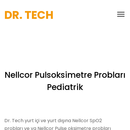
DR. TECH
Nellcor Pulsoksimetre Probları
Pediatrik
Dr. Tech yurt içi ve yurt dışına Nellcor SpO2
probları ve ya Nellcor Pulse oksimetre probları