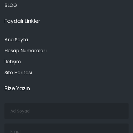
BLOG
Faydalı Linkler
Ana Sayfa
Hesap Numaraları
İletişim
Site Haritası
Bize Yazın
Ad
Soyad
Email