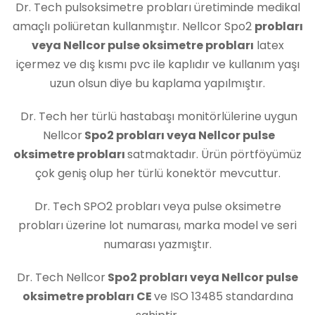
Dr. Tech pulsoksimetre probları üretiminde medikal
amaçlı poliüretan kullanmıştır. Nellcor Spo2
probları
veya Nellcor pulse oksimetre probları
latex
içermez ve dış kısmı pvc ile kaplıdır ve kullanım yaşı
uzun olsun diye bu kaplama yapılmıştır.
Dr. Tech her türlü hastabaşı monitörlülerine uygun
Nellcor
Spo2 probları veya Nellcor pulse
oksimetre probları
satmaktadır. Ürün pörtföyümüz
çok geniş olup her türlü konektör mevcuttur.
Dr. Tech SPO2 probları veya pulse oksimetre
probları üzerine lot numarası, marka model ve seri
numarası yazmıştır.
Dr. Tech Nellcor
Spo2 probları veya Nellcor pulse
oksimetre probları CE
ve ISO 13485 standardına