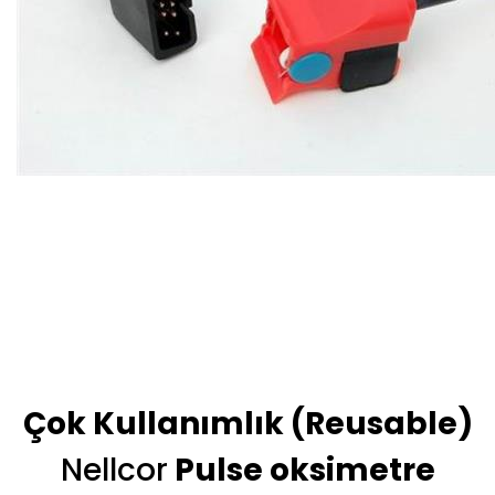
Çok Kullanımlık (Reusable)
Nellcor
Pulse oksimetre