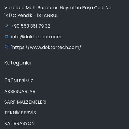
Velibaba Mah. Barbaros Hayrettin Paşa Cad. No:
141/C Pendik - İSTANBUL
+90 553 361 79 32
info@doktortech.com
'https://www.doktortech.com/'
Kategoriler
ÜRÜNLERİMİZ
AKSESUARLAR
SARF MALZEMELERİ
TEKNİK SERVİS
KALİBRASYON