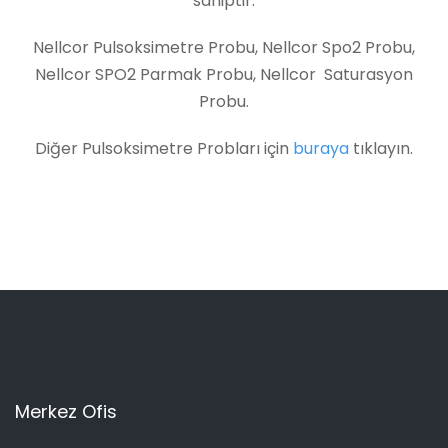
sahiptir.
Nellcor Pulsoksimetre Probu, Nellcor Spo2 Probu,
Nellcor SPO2 Parmak Probu, Nellcor Saturasyon
Probu.
Diğer Pulsoksimetre Probları için
buraya
tıklayın.
Merkez Ofis