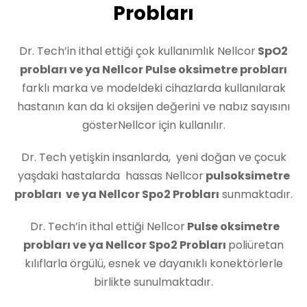
Probları
Dr. Tech’in ithal ettiği çok kullanımlık Nellcor
SpO2
probları ve ya Nellcor Pulse oksimetre probları
farklı marka ve modeldeki cihazlarda kullanılarak
hastanın kan da ki oksijen değerini ve nabız sayısını
gösterNellcor için kullanılır.
Dr. Tech yetişkin insanlarda, yeni doğan ve çocuk
yaşdaki hastalarda hassas Nellcor
pulsoksimetre
probları ve ya Nellcor Spo2 Probları
sunmaktadır.
Dr. Tech’in ithal ettiği Nellcor
Pulse oksimetre
probları ve ya Nellcor Spo2 Probları
poliüretan
kılıflarla örgülü, esnek ve dayanıklı konektörlerle
birlikte sunulmaktadır.