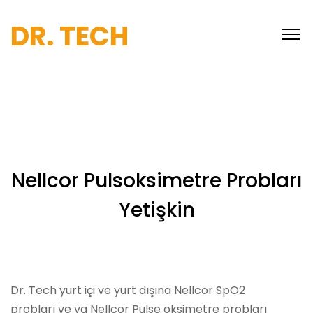
DR. TECH
Nellcor Pulsoksimetre Probları
Yetişkin
Dr. Tech yurt içi ve yurt dışına Nellcor SpO2
probları ve ya Nellcor Pulse oksimetre probları