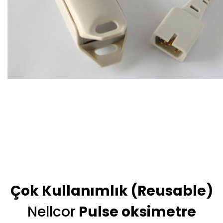
Çok Kullanımlık (Reusable)
Nellcor
Pulse oksimetre