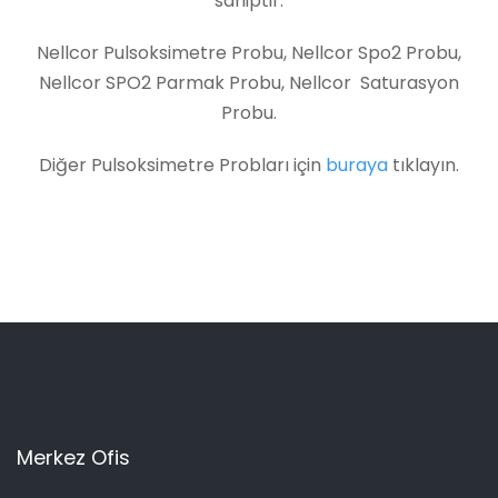
sahiptir.
Nellcor Pulsoksimetre Probu, Nellcor Spo2 Probu,
Nellcor SPO2 Parmak Probu, Nellcor Saturasyon
Probu.
Diğer Pulsoksimetre Probları için
buraya
tıklayın.
Merkez Ofis