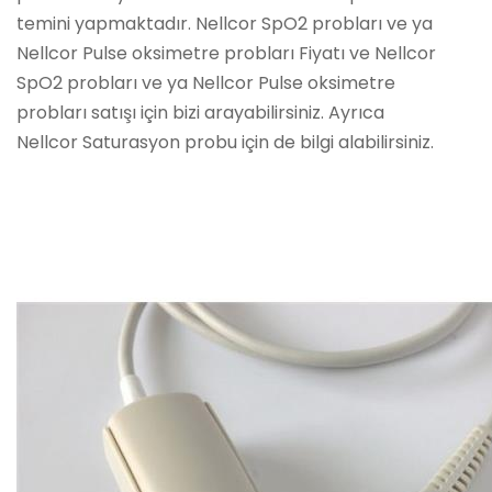
temini yapmaktadır. Nellcor SpO2 probları ve ya
Nellcor Pulse oksimetre probları Fiyatı ve Nellcor
SpO2 probları ve ya Nellcor Pulse oksimetre
probları satışı için bizi arayabilirsiniz. Ayrıca
Nellcor Saturasyon probu için de bilgi alabilirsiniz.