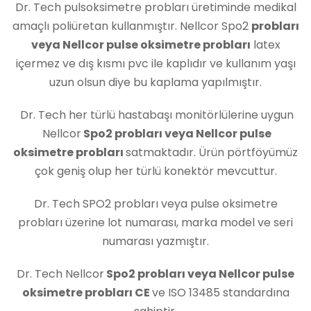
Dr. Tech pulsoksimetre probları üretiminde medikal
amaçlı poliüretan kullanmıştır. Nellcor Spo2
probları
veya Nellcor pulse oksimetre probları
latex
içermez ve dış kısmı pvc ile kaplıdır ve kullanım yaşı
uzun olsun diye bu kaplama yapılmıştır.
Dr. Tech her türlü hastabaşı monitörlülerine uygun
Nellcor
Spo2 probları veya Nellcor pulse
oksimetre probları
satmaktadır. Ürün pörtföyümüz
çok geniş olup her türlü konektör mevcuttur.
Dr. Tech SPO2 probları veya pulse oksimetre
probları üzerine lot numarası, marka model ve seri
numarası yazmıştır.
Dr. Tech Nellcor
Spo2 probları veya Nellcor pulse
oksimetre probları CE
ve ISO 13485 standardına