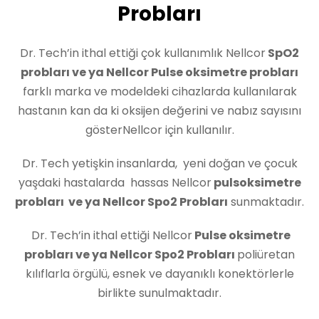
Probları
Dr. Tech’in ithal ettiği çok kullanımlık Nellcor
SpO2
probları ve ya Nellcor Pulse oksimetre probları
farklı marka ve modeldeki cihazlarda kullanılarak
hastanın kan da ki oksijen değerini ve nabız sayısını
gösterNellcor için kullanılır.
Dr. Tech yetişkin insanlarda, yeni doğan ve çocuk
yaşdaki hastalarda hassas Nellcor
pulsoksimetre
probları ve ya Nellcor Spo2 Probları
sunmaktadır.
Dr. Tech’in ithal ettiği Nellcor
Pulse oksimetre
probları ve ya Nellcor Spo2 Probları
poliüretan
kılıflarla örgülü, esnek ve dayanıklı konektörlerle
birlikte sunulmaktadır.