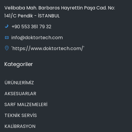
Velibaba Mah. Barbaros Hayrettin Paşa Cad. No:
141/C Pendik - İSTANBUL
+90 553 361 79 32
info@doktortech.com
'https://www.doktortech.com/'
Kategoriler
ÜRÜNLERİMİZ
AKSESUARLAR
SARF MALZEMELERİ
TEKNİK SERVİS
KALİBRASYON