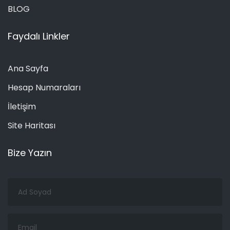
BLOG
Faydalı Linkler
Ana Sayfa
Hesap Numaraları
İletişim
Site Haritası
Bize Yazın
Ad
Soyad
Email