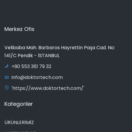
Merkez Ofis
Velibaba Mah. Barbaros Hayrettin Paşa Cad. No:
141/C Pendik - İSTANBUL
+90 553 361 79 32
info@doktortech.com
'https://www.doktortech.com/'
Kategoriler
ÜRÜNLERİMİZ