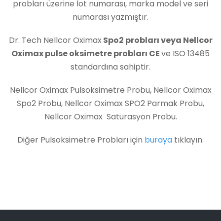
probları üzerine lot numarası, marka model ve seri
numarası yazmıştır.
Dr. Tech Nellcor Oximax
Spo2 probları veya Nellcor
Oximax pulse oksimetre probları CE
ve ISO 13485
standardına sahiptir.
Nellcor Oximax Pulsoksimetre Probu, Nellcor Oximax
Spo2 Probu, Nellcor Oximax SPO2 Parmak Probu,
Nellcor Oximax Saturasyon Probu.
Diğer Pulsoksimetre Probları için
buraya
tıklayın.