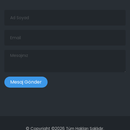
Ad
Soyad
Email
Mesajınız
©
Copyright ©
2026 Tüm Hakları Saklıdır.