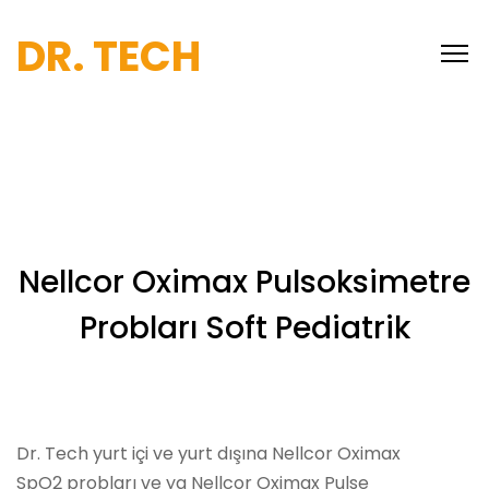
DR. TECH
Nellcor Oximax Pulsoksimetre
Probları Soft Pediatrik
Dr. Tech yurt içi ve yurt dışına Nellcor Oximax
SpO2 probları ve ya Nellcor Oximax Pulse