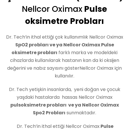
Nellcor Oximax
Pulse
oksimetre Probları
Dr. Tech’in ithal ettiği çok kullanımlık Nellcor Oximax
SpO2 probları ve ya Nellcor Oximax Pulse
oksimetre probları
farklı marka ve modeldeki
cihazlarda kullanılarak hastanın kan da ki oksijen
değerini ve nabız sayısını gösterNellcor Oximax için
kullanılır.
Dr. Tech yetişkin insanlarda, yeni doğan ve çocuk
yaşdaki hastalarda hassas Nellcor Oximax
pulsoksimetre probları ve ya Nellcor Oximax
Spo2 Probları
sunmaktadır.
Dr. Tech’in ithal ettiği Nellcor Oximax
Pulse