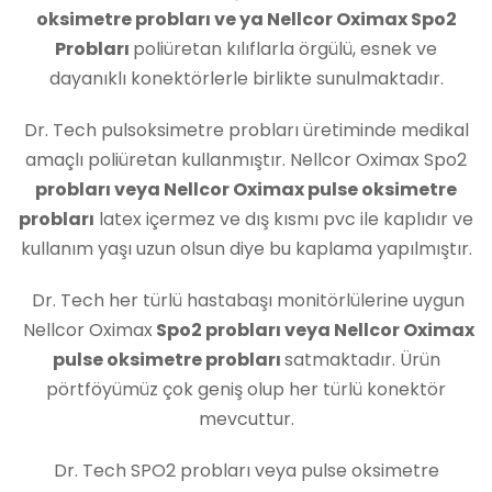
oksimetre probları ve ya Nellcor Oximax Spo2
Probları
poliüretan kılıflarla örgülü, esnek ve
dayanıklı konektörlerle birlikte sunulmaktadır.
Dr. Tech pulsoksimetre probları üretiminde medikal
amaçlı poliüretan kullanmıştır. Nellcor Oximax Spo2
probları veya Nellcor Oximax pulse oksimetre
probları
latex içermez ve dış kısmı pvc ile kaplıdır ve
kullanım yaşı uzun olsun diye bu kaplama yapılmıştır.
Dr. Tech her türlü hastabaşı monitörlülerine uygun
Nellcor Oximax
Spo2 probları veya Nellcor Oximax
pulse oksimetre probları
satmaktadır. Ürün
pörtföyümüz çok geniş olup her türlü konektör
mevcuttur.
Dr. Tech SPO2 probları veya pulse oksimetre