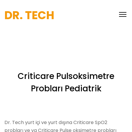
DR. TECH
Criticare Pulsoksimetre
Probları Pediatrik
Dr. Tech yurt içi ve yurt dışına Criticare SpO2
probları ve ya Criticare Pulse oksimetre probları