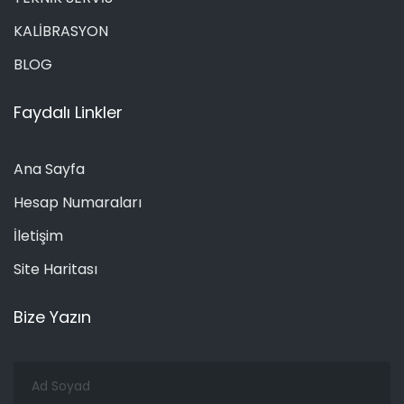
KALİBRASYON
BLOG
Faydalı Linkler
Ana Sayfa
Hesap Numaraları
İletişim
Site Haritası
Bize Yazın
Ad
Soyad