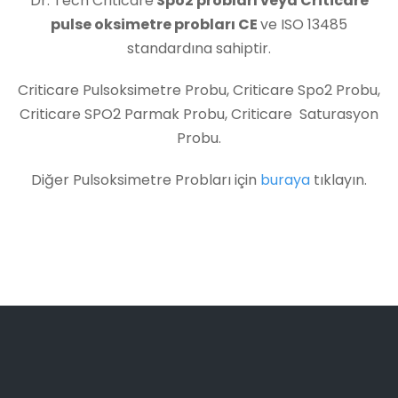
Dr. Tech Criticare
Spo2 probları veya Criticare
pulse oksimetre probları CE
ve ISO 13485
standardına sahiptir.
Criticare Pulsoksimetre Probu, Criticare Spo2 Probu,
Criticare SPO2 Parmak Probu, Criticare Saturasyon
Probu.
Diğer Pulsoksimetre Probları için
buraya
tıklayın.