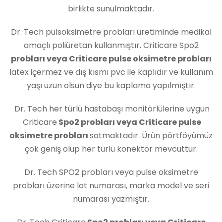
birlikte sunulmaktadır.
Dr. Tech pulsoksimetre probları üretiminde medikal
amaçlı poliüretan kullanmıştır. Criticare Spo2
probları veya Criticare pulse oksimetre probları
latex içermez ve dış kısmı pvc ile kaplıdır ve kullanım
yaşı uzun olsun diye bu kaplama yapılmıştır.
Dr. Tech her türlü hastabaşı monitörlülerine uygun
Criticare
Spo2 probları veya Criticare pulse
oksimetre probları
satmaktadır. Ürün pörtföyümüz
çok geniş olup her türlü konektör mevcuttur.
Dr. Tech SPO2 probları veya pulse oksimetre
probları üzerine lot numarası, marka model ve seri
numarası yazmıştır.