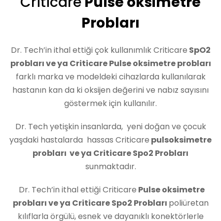
Criticare
Pulse oksimetre
Probları
Dr. Tech’in ithal ettiği çok kullanımlık Criticare
SpO2
probları ve ya Criticare Pulse oksimetre probları
farklı marka ve modeldeki cihazlarda kullanılarak
hastanın kan da ki oksijen değerini ve nabız sayısını
göstermek için kullanılır.
Dr. Tech yetişkin insanlarda, yeni doğan ve çocuk
yaşdaki hastalarda hassas Criticare
pulsoksimetre
probları ve ya Criticare Spo2 Probları
sunmaktadır.
Dr. Tech’in ithal ettiği Criticare
Pulse oksimetre
probları ve ya Criticare Spo2 Probları
poliüretan
kılıflarla örgülü, esnek ve dayanıklı konektörlerle