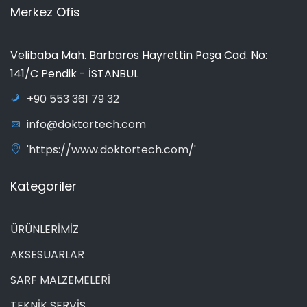
Merkez Ofis
Velibaba Mah. Barbaros Hayrettin Paşa Cad. No:
141/C Pendik - İSTANBUL
+90 553 361 79 32
info@doktortech.com
'https://www.doktortech.com/'
Kategoriler
ÜRÜNLERİMİZ
AKSESUARLAR
SARF MALZEMELERİ
TEKNİK SERVİS