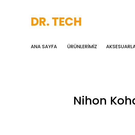
DR. TECH
ANA SAYFA
ÜRÜNLERİMİZ
AKSESUARL
Nihon Kohd