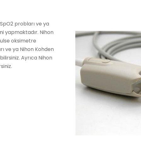
n SpO2 probları ve ya
ni yapmaktadır. Nihon
ulse oksimetre
arı ve ya Nihon Kohden
bilirsiniz. Ayrıca Nihon
siniz.