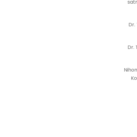
sat
Dr.
Dr.
Nihon
Ko