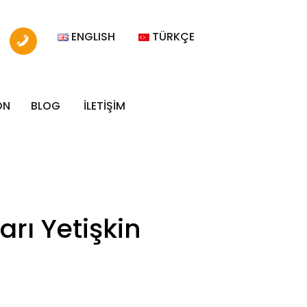
ENGLISH
TÜRKÇE
ON
BLOG
İLETİŞİM
rı Yetişkin