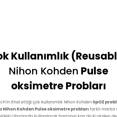
k Kullanımlık (Reusab
Nihon Kohden
Pulse
oksimetre Probları
ch’in ithal ettiği çok kullanımlık Nihon Kohden
SpO2 probl
a Nihon Kohden Pulse oksimetre probları
farklı marka 
deki cihazlarda kullanılarak hastanın kan da ki oksijen de