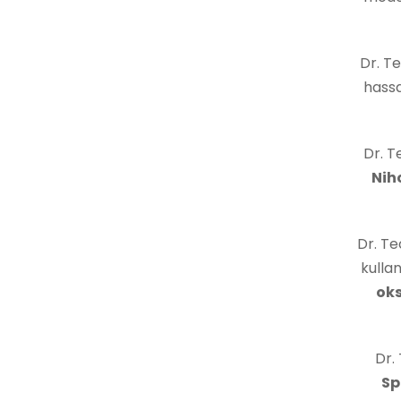
Dr. T
hassa
Dr. Te
Nih
Dr. Te
kulla
oks
Dr. 
Sp