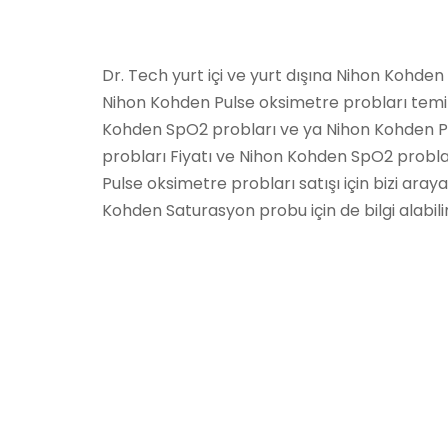
Dr. Tech yurt içi ve yurt dışına Nihon Kohde
Nihon Kohden Pulse oksimetre probları temi
Kohden SpO2 probları ve ya Nihon Kohden P
probları Fiyatı ve Nihon Kohden SpO2 probl
Pulse oksimetre probları satışı için bizi araya
Kohden Saturasyon probu için de bilgi alabilir