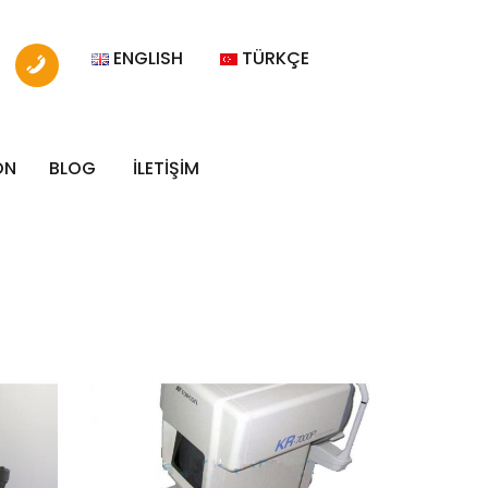
ENGLISH
TÜRKÇE
ON
BLOG
İLETİŞİM