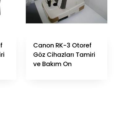
f
Canon RK-3 Otoref
ri
Göz Cihazları Tamiri
ve Bakım On