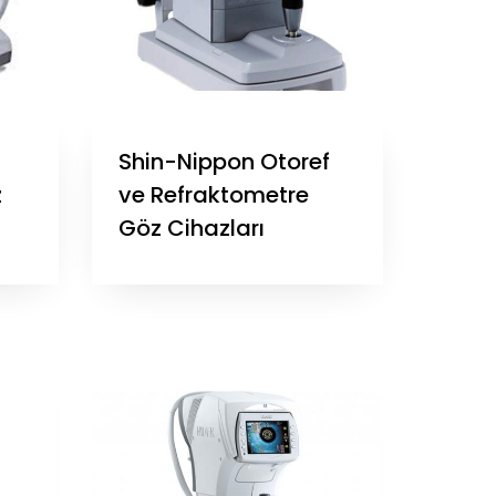
Shin-Nippon Otoref
z
ve Refraktometre
Göz Cihazları