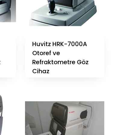
Huvitz HRK-7000A
Otoref ve
z
Refraktometre Göz
Cihaz