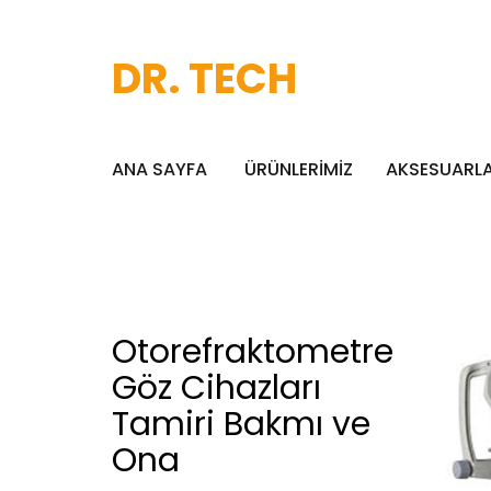
DR. TECH
ANA SAYFA
ÜRÜNLERİMİZ
AKSESUARL
Otorefraktometre
Göz Cihazları
Tamiri Bakmı ve
Ona