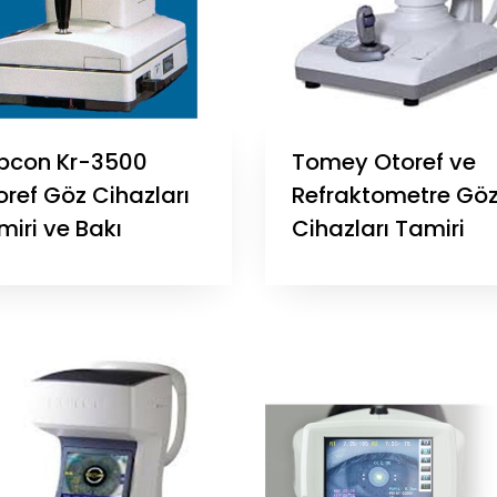
pcon Kr-3500
Tomey Otoref ve
oref Göz Cihazları
Refraktometre Gö
miri ve Bakı
Cihazları Tamiri