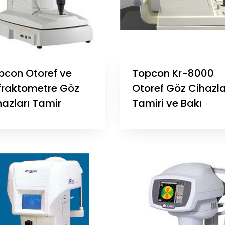
pcon Otoref ve
Topcon Kr-8000
fraktometre Göz
Otoref Göz Cihazla
hazları Tamir
Tamiri ve Bakı