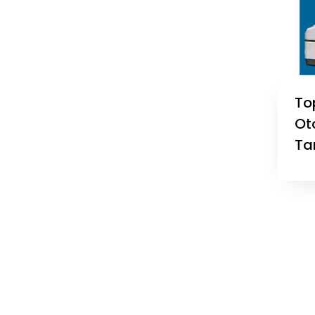
To
Ot
Ta