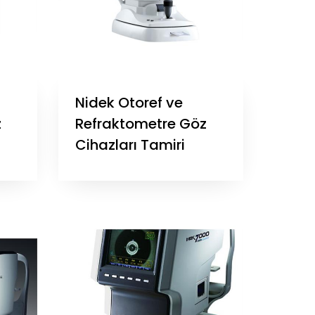
Nidek Otoref ve
z
Refraktometre Göz
Cihazları Tamiri