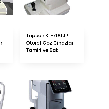
Topcon Kr-7000P
rı
Otoref Göz Cihazları
Tamiri ve Bak