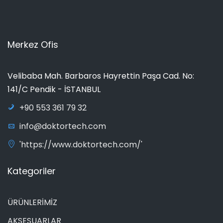
Merkez Ofis
Velibaba Mah. Barbaros Hayrettin Paşa Cad. No:
141/C Pendik - İSTANBUL
+90 553 361 79 32
info@doktortech.com
'https://www.doktortech.com/'
Kategoriler
ÜRÜNLERİMİZ
AKSESUARLAR