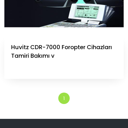
Huvitz CDR-7000 Foropter Cihazları
Tamiri Bakımı v
1