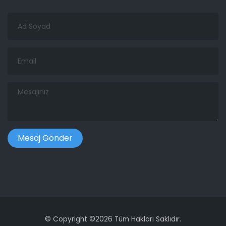
Ad
Soyad
Email
Mesajınız
©
Copyright ©
2026 Tüm Hakları Saklıdır.