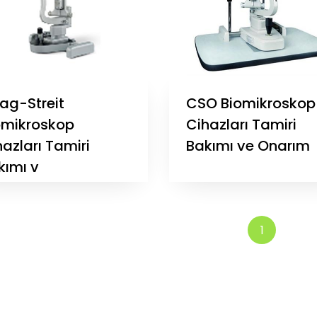
ag-Streit
CSO Biomikroskop
omikroskop
Cihazları Tamiri
azları Tamiri
Bakımı ve Onarım
kımı v
1