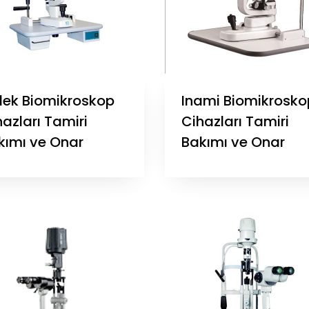
dek Biomikroskop
Inami Biomikrosko
azları Tamiri
Cihazları Tamiri
kımı ve Onar
Bakımı ve Onar