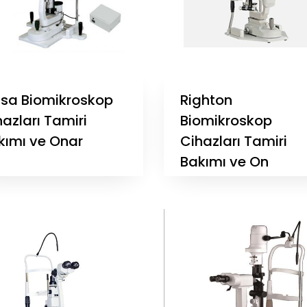
isa Biomikroskop
Righton
azları Tamiri
Biomikroskop
kımı ve Onar
Cihazları Tamiri
Bakımı ve On