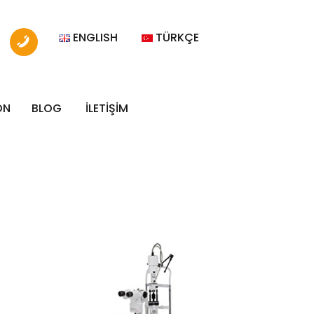
ENGLISH
TÜRKÇE
ON
BLOG
İLETİŞİM