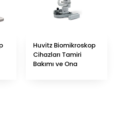
p
Huvitz Biomikroskop
Cihazları Tamiri
Bakımı ve Ona