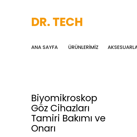
DR. TECH
ANA SAYFA
ÜRÜNLERİMİZ
AKSESUARL
Biyomikroskop
Göz Cihazları
Tamiri Bakımı ve
Onarı