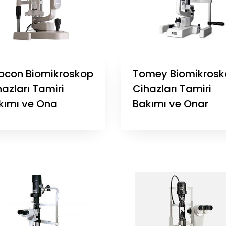
pcon Biomikroskop
Tomey Biomikrosk
azları Tamiri
Cihazları Tamiri
kımı ve Ona
Bakımı ve Onar