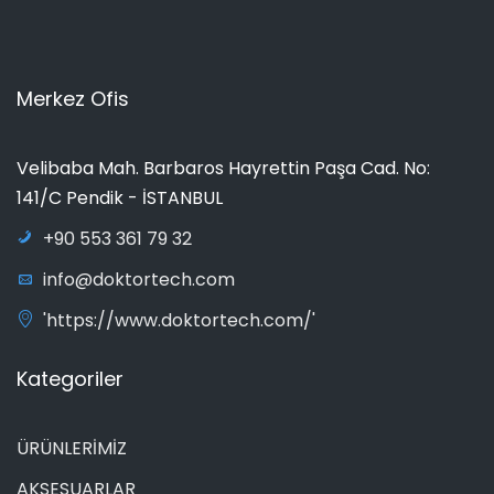
Merkez Ofis
Velibaba Mah. Barbaros Hayrettin Paşa Cad. No:
141/C Pendik - İSTANBUL
+90 553 361 79 32
info@doktortech.com
'https://www.doktortech.com/'
Kategoriler
ÜRÜNLERİMİZ
AKSESUARLAR