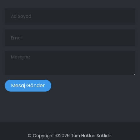
Ad
Soyad
Email
Mesajınız
©
Copyright ©
2026 Tüm Hakları Saklıdır.