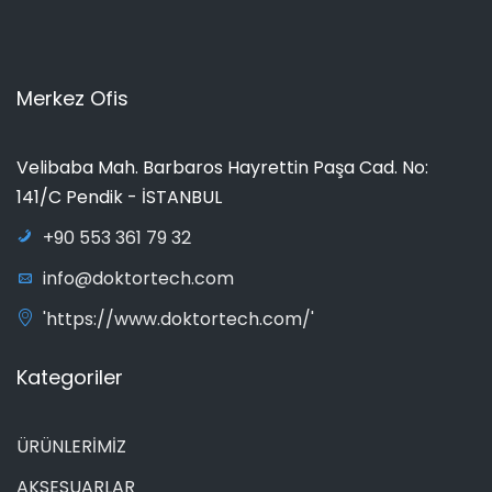
Merkez Ofis
Velibaba Mah. Barbaros Hayrettin Paşa Cad. No:
141/C Pendik - İSTANBUL
+90 553 361 79 32
info@doktortech.com
'https://www.doktortech.com/'
Kategoriler
ÜRÜNLERİMİZ
AKSESUARLAR