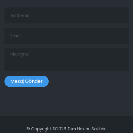
Ad
Soyad
Email
Mesajınız
©
Copyright ©
2026 Tüm Hakları Saklıdır.