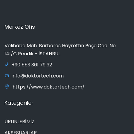
Merkez Ofis
Velibaba Mah. Barbaros Hayrettin Paşa Cad. No:
141/C Pendik - İSTANBUL
+90 553 361 79 32
info@doktortech.com
'https://www.doktortech.com/'
Kategoriler
ÜRÜNLERİMİZ
AKSESUARLAR