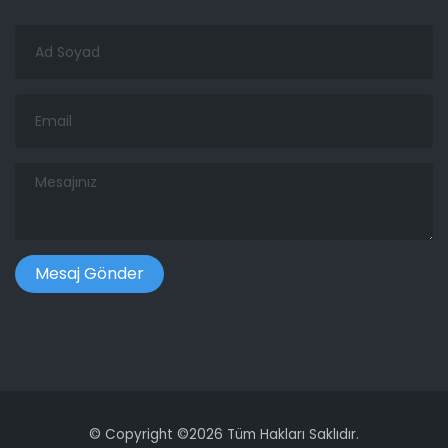
Ad
Soyad
Email
Mesajınız
©
Copyright ©
2026 Tüm Hakları Saklıdır.