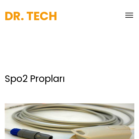
DR. TECH
Spo2 Propları