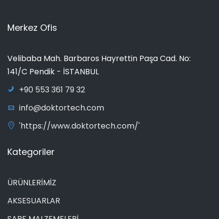
Merkez Ofis
Velibaba Mah. Barbaros Hayrettin Paşa Cad. No:
141/C Pendik - İSTANBUL
+90 553 361 79 32
info@doktortech.com
'https://www.doktortech.com/'
Kategoriler
ÜRÜNLERİMİZ
AKSESUARLAR
SARF MALZEMELERİ