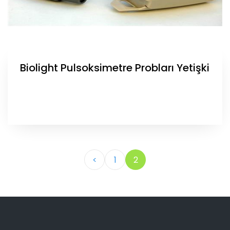
Biolight Pulsoksimetre Probları Yetişki
<
1
2